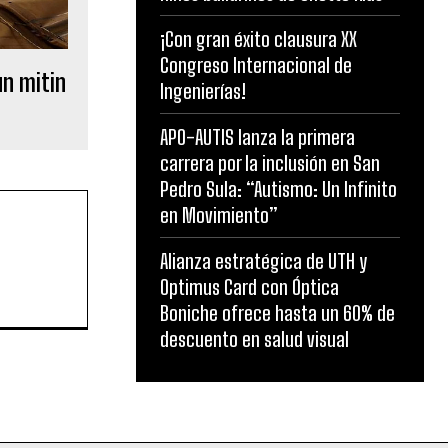
¡Con gran éxito clausura XX
Congreso Internacional de
un mitin
Ingenierías!
APO-AUTIS lanza la primera
carrera por la inclusión en San
Pedro Sula: “Autismo: Un Infinito
en Movimiento”
Alianza estratégica de UTH y
Optimus Card con Óptica
Boniche ofrece hasta un 60% de
descuento en salud visual