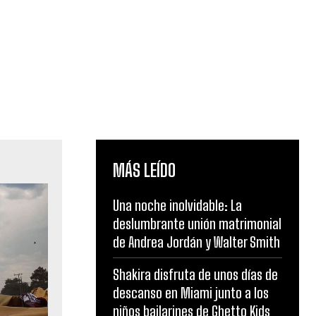
MÁS LEÍDO
Una noche inolvidable: La
deslumbrante unión matrimonial
de Andrea Jordán y Walter Smith
Shakira disfruta de unos días de
descanso en Miami junto a los
niños bailarines de Ghetto Kids