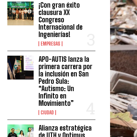
¡Con gran éxito
clausura XX
Congreso
Internacional de
Ingenierías!
EMPRESAS
APO-AUTIS lanza la
primera carrera por
la inclusión en San
Pedro Sula:
“Autismo: Un
Infinito en
Movimiento”
CIUDAD
Alianza estratégica
de UTH y Optimus