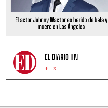
El actor Johnny Wactor es herido de bala y
muere en Los Ángeles
EL DIARIO HN