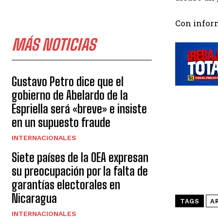
Con infor
MÁS NOTICIAS
Gustavo Petro dice que el
gobierno de Abelardo de la
Espriella será «breve» e insiste
en un supuesto fraude
INTERNACIONALES
Siete países de la OEA expresan
su preocupación por la falta de
garantías electorales en
Nicaragua
TAGS
A
INTERNACIONALES