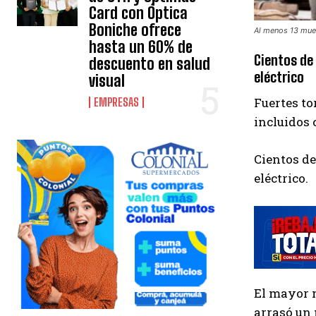
Card con Óptica
Boniche ofrece
Al menos 13 muer
hasta un 60% de
Cientos de
descuento en salud
eléctrico
visual
Fuertes to
EMPRESAS
incluidos
Cientos de
eléctrico.
El mayor n
arrasó un 