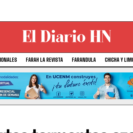
IONALES
FARAH LA REVISTA
FARANDULA
CHICHA Y LIM