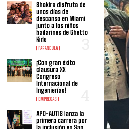
Shakira disfruta de
unos días de
descanso en Miami
junto a los niños
bailarines de Ghetto
Kids
FARANDULA
¡Con gran éxito
clausura XX
Congreso
Internacional de
Ingenierías!
EMPRESAS
APO-AUTIS lanza la
primera carrera por
la inclusión en San