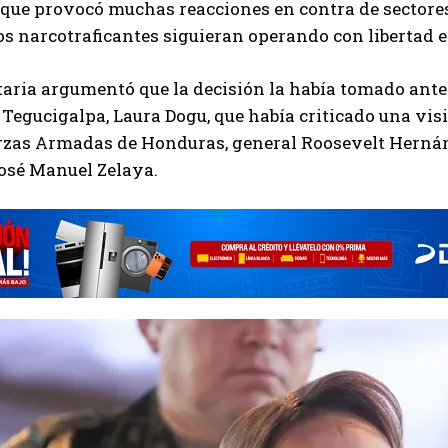
 que provocó muchas reacciones en contra de sectores
os narcotraficantes siguieran operando con libertad 
ria argumentó que la decisión la había tomado ante 
Tegucigalpa, Laura Dogu, que había criticado una vis
erzas Armadas de Honduras, general Roosevelt Herná
osé Manuel Zelaya.