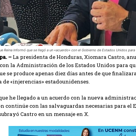
que Reina Informó que se llegó a un «acuerdo» con el Gobierno de Estados Unidos para q
pa. –
La presidenta de Honduras, Xiomara Castro, anu
con la Administración de los Estados Unidos para que
ue se produce apenas diez días antes de que finalizar
 de «injerencias» estadounidenses.
ue he llegado a un acuerdo con la nueva administrac
n continúe con las salvaguardas necesarias para el 
 subrayó Castro en un mensaje en X.