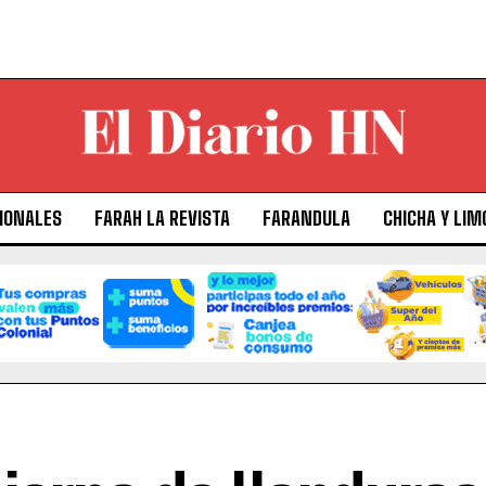
IONALES
FARAH LA REVISTA
FARANDULA
CHICHA Y LIM