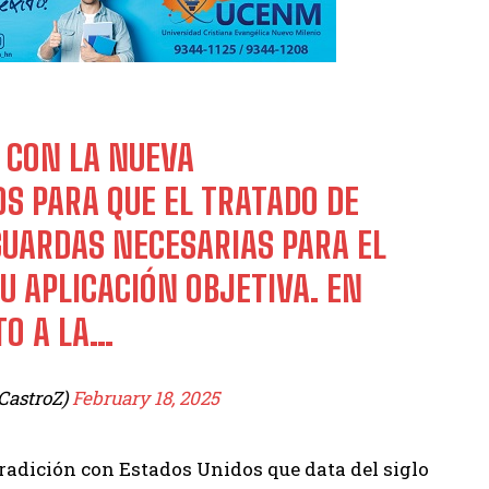
 CON LA NUEVA
S PARA QUE EL TRATADO DE
GUARDAS NECESARIAS PARA EL
 APLICACIÓN OBJETIVA. EN
TO A LA…
CastroZ)
February 18, 2025
tradición con Estados Unidos que data del siglo