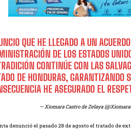
UNCIO QUE HE LLEGADO A UN ACUERDO
MINISTRACIÓN DE LOS ESTADOS UNIDO
TRADICIÓN CONTINÚE CON LAS SALVA
TADO DE HONDURAS, GARANTIZANDO SU
NSECUENCIA HE ASEGURADO EL RESPE
— Xiomara Castro de Zelaya (@Xiomara
nta denunció el pasado 28 de agosto el tratado de ex