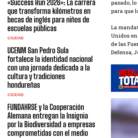
«Success Run 2026»: La carrera
pasado, lo
que transforma kilómetros en
para que l
becas de inglés para niños de
La mandata
escuelas públicas
Unidos en 
CIUDAD
de las Fu
UCENM San Pedro Sula
Defensa, J
fortalece la identidad nacional
con una jornada dedicada a la
cultura y tradiciones
hondureñas
CIUDAD
FUNDAHRSE y la Cooperación
Alemana entregan la Insignia
por la Biodiversidad a empresas
comprometidas con el medio