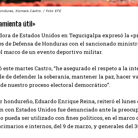
onduras, Xiomara Castro. / Foto EFE
amienta útil»
ora de Estados Unidos en Tegucigalpa expresó la «pr
es de Defensa de Honduras con el sancionado ministr
el marco de un evento deportivo militar.
ó este martes Castro, “he asegurado el respeto a la in
e de defender la soberanía, mantener la paz, hacer va
de nuestro proceso electoral democrático”.
er hondureño, Eduardo Enrique Reina, reiteró el lunes 
n con Estados Unidos fue denunciado ante la preocupa
pueda ser utilizado con fines políticos, en el marco
rimarios e internos, del 9 de marzo, y generales del 