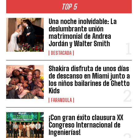
TOP 5
Una noche inolvidable: La
deslumbrante unión
matrimonial de Andrea
Jordán y Walter Smith
DESTACADA
Shakira disfruta de unos días
de descanso en Miami junto a
los niños bailarines de Ghetto
Kids
FARANDULA
¡Con gran éxito clausura XX
Congreso Internacional de
Ingenierías!