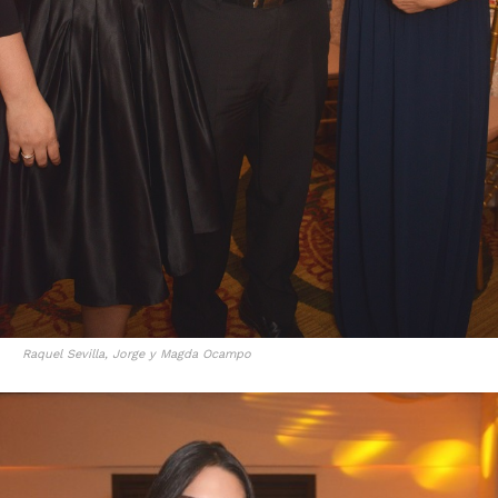
Raquel Sevilla, Jorge y Magda Ocampo