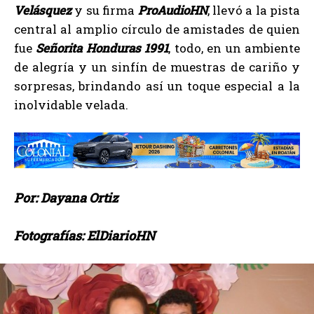
Velásquez
y su firma
ProAudioHN
, llevó a la pista
central al amplio círculo de amistades de quien
fue
Señorita Honduras 1991
, todo, en un ambiente
de alegría y un sinfín de muestras de cariño y
sorpresas, brindando así un toque especial a la
inolvidable velada.
Por: Dayana Ortiz
Fotografías: ElDiarioHN