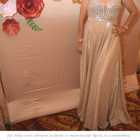
¡Tan bella como siempre! luciendo su espectacular figura, la cumpleañera