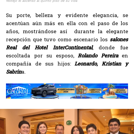
festejo el ascenso al quinto piso de su vida
Su porte, belleza y evidente elegancia, se
acentúan aún más en ella con el paso de los
años, mostrándose así durante la elegante
recepción que tuvo como escenario los
salones
Real del Hotel InterContinental
, donde fue
escoltada por su esposo,
Rolando Pereira
en
compañía de sus hijos:
Leonardo, Kristian y
Sabrin
a.