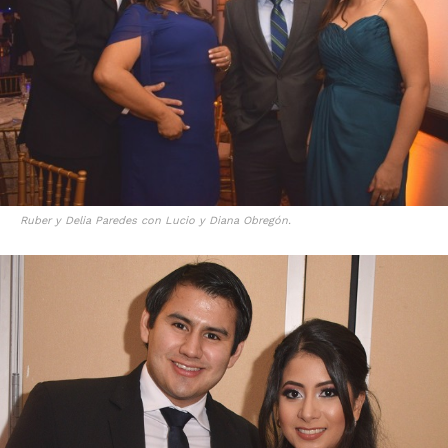
Ruber y Delia Paredes con Lucio y Diana Obregón.