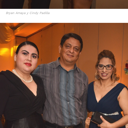
Bryan Amaya y Cindy Padilla