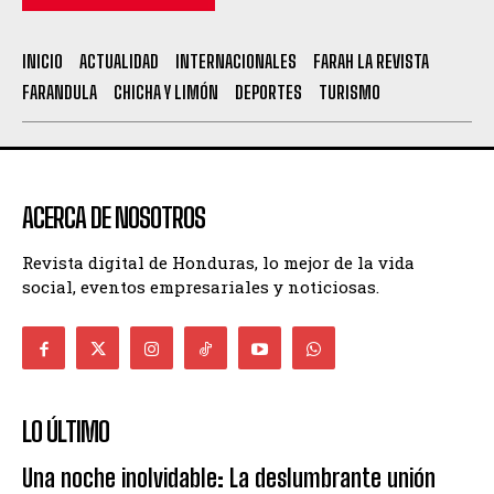
INICIO
ACTUALIDAD
INTERNACIONALES
FARAH LA REVISTA
FARANDULA
CHICHA Y LIMÓN
DEPORTES
TURISMO
ACERCA DE NOSOTROS
Revista digital de Honduras, lo mejor de la vida
social, eventos empresariales y noticiosas.
LO ÚLTIMO
Una noche inolvidable: La deslumbrante unión