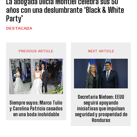
La abogada Dilcia Montiel celebra sus 50
años con una deslumbrante ‘Black & White
Party’
DESTACADA
PREVIOUS ARTICLE
NEXT ARTICLE
Secretaria Nielsen: EEUU
seguirá apoyando
Siempre suyos: Marco Tulio
iniciativas que impulsan
y Carolina Patricia casados
seguridad y prosperidad de
en una boda inolvidable
Honduras