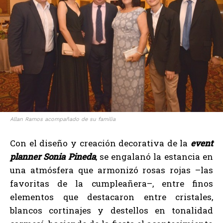
Allan Ramos acompañado de su familia
Con el diseño y creación decorativa de la
event
planner Sonia Pineda
, se engalanó la estancia en
una atmósfera que armonizó rosas rojas –las
favoritas de la cumpleañera–, entre finos
elementos que destacaron entre cristales,
blancos cortinajes y destellos en tonalidad