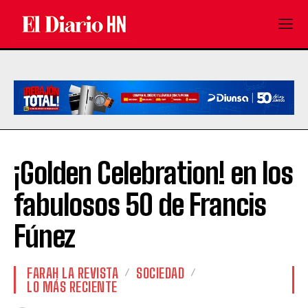
¡Golden Celebration! en los
fabulosos 50 de Francis
Fúnez
FARAH LA REVISTA
SOCIEDAD
LO MÁS RECIENTE