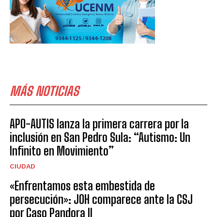
MÁS NOTICIAS
APO-AUTIS lanza la primera carrera por la
inclusión en San Pedro Sula: “Autismo: Un
Infinito en Movimiento”
CIUDAD
«Enfrentamos esta embestida de
persecución»: JOH comparece ante la CSJ
por Caso Pandora II