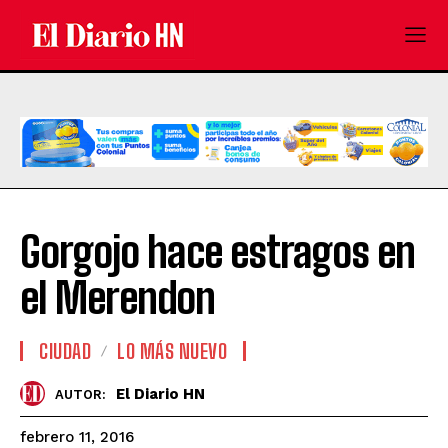
Gorgojo hace estragos en
el Merendon
CIUDAD
LO MÁS NUEVO
El Diario HN
AUTOR:
febrero 11, 2016