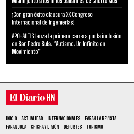
Miami junto a los niños bailarines de Ghetto Kids
¡Con gran éxito clausura XX Congreso
Internacional de Ingenierías!
APO-AUTIS lanza la primera carrera por la inclusión
en San Pedro Sula: “Autismo: Un Infinito en
Movimiento”
INICIO
ACTUALIDAD
INTERNACIONALES
FARAH LA REVISTA
FARANDULA
CHICHA Y LIMÓN
DEPORTES
TURISMO