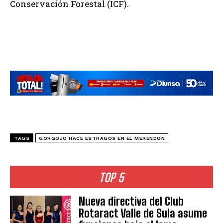
Conservación Forestal (ICF).
TAGS
GORGOJO HACE ESTRAGOS EN EL MERENDON
TOP 5
Nueva directiva del Club
Rotaract Valle de Sula asume