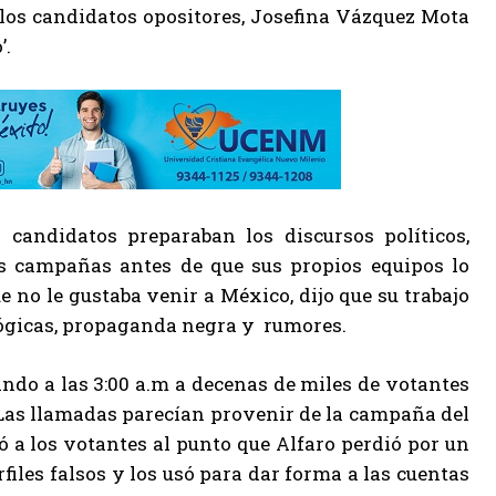
e los candidatos opositores, Josefina Vázquez Mota
’.
 candidatos preparaban los discursos políticos,
us campañas antes de que sus propios equipos lo
e no le gustaba venir a México, dijo que su trabajo
ológicas, propaganda negra y rumores.
ando a las 3:00 a.m a decenas de miles de votantes
. Las llamadas parecían provenir de la campaña del
ó a los votantes al punto que Alfaro perdió por un
iles falsos y los usó para dar forma a las cuentas