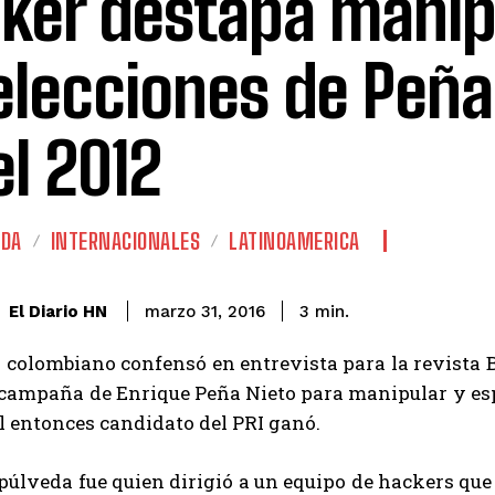
ker destapa manip
elecciones de Peña
el 2012
ADA
INTERNACIONALES
LATINOAMERICA
El Diario HN
marzo 31, 2016
3
min.
 colombiano confensó en entrevista para la revista 
campaña de Enrique Peña Nieto para manipular y espi
el entonces candidato del PRI ganó.
púlveda fue quien dirigió a un equipo de hackers qu