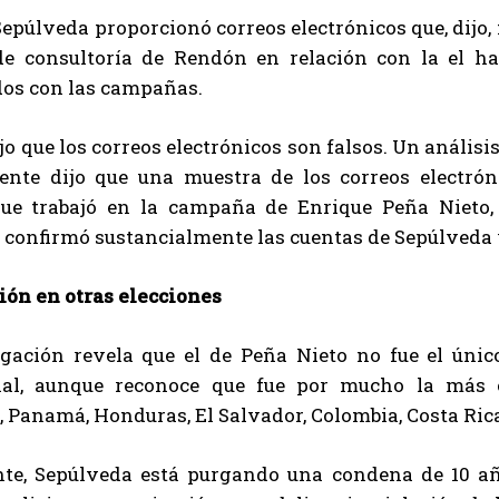
Sepúlveda proporcionó correos electrónicos que, dijo,
e consultoría de Rendón en relación con la el ha
dos con las campañas.
o que los correos electrónicos son falsos. Un análisi
ente dijo que una muestra de los correos electr
ue trabajó en la campaña de Enrique Peña Nieto, 
 confirmó sustancialmente las cuentas de Sepúlveda y
ión en otras elecciones
igación revela que el de Peña Nieto no fue el úni
ial, aunque reconoce que fue por mucho la más c
 Panamá, Honduras, El Salvador, Colombia, Costa Ric
te, Sepúlveda está purgando una condena de 10 año