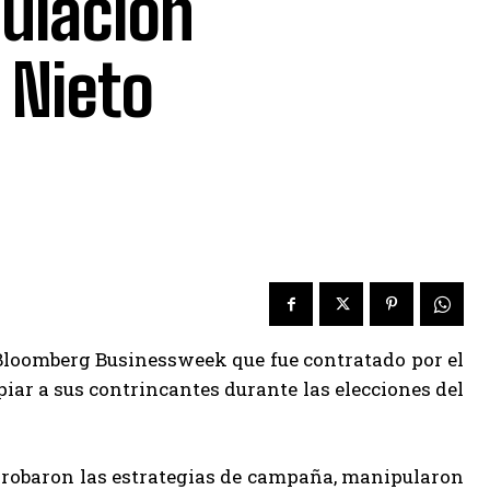
ulación
 Nieto
Bloomberg Businessweek que fue contratado por el
ar a sus contrincantes durante las elecciones del
e robaron las estrategias de campaña, manipularon