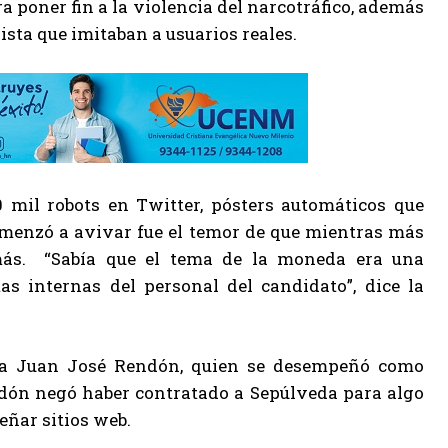
a poner fin a la violencia del narcotráfico, además
sta que imitaban a usuarios reales.
0 mil robots en Twitter, pósters automáticos que
menzó a avivar fue el temor de que mientras más
 más. “Sabía que el tema de la moneda era una
as internas del personal del candidato”, dice la
ara Juan José Rendón, quien se desempeñó como
ndón negó haber contratado a Sepúlveda para algo
eñar sitios web.