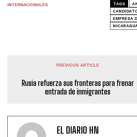
TAGS
A
INTERNACIONALES
CANDIDATO
EMPRESA D
NICARAGU
PREVIOUS ARTICLE
Rusia refuerza sus fronteras para frenar
entrada de inmigrantes
EL DIARIO HN