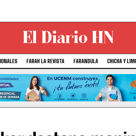
IONALES
FARAH LA REVISTA
FARANDULA
CHICHA Y LIM