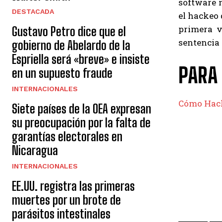
software m
DESTACADA
el hackeo 
primera v
Gustavo Petro dice que el
sentencia 
gobierno de Abelardo de la
Espriella será «breve» e insiste
PARA
en un supuesto fraude
INTERNACIONALES
Cómo Hack
Siete países de la OEA expresan
su preocupación por la falta de
garantías electorales en
Nicaragua
INTERNACIONALES
EE.UU. registra las primeras
muertes por un brote de
parásitos intestinales