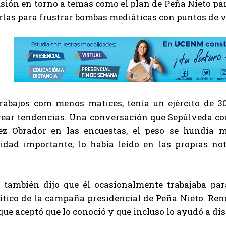
usión en torno a temas como el plan de Peña Nieto par
las para frustrar bombas mediáticas con puntos de vi
trabajos com menos matices, tenía un ejército de 3
rear tendencias. Una conversación que Sepúlveda co
ez Obrador en las encuestas, el peso se hundía
lidad importante; lo había leído en las propias not
 también dijo que él ocasionalmente trabajaba p
lítico de la campaña presidencial de Peña Nieto. Re
que aceptó que lo conoció y que incluso lo ayudó a dis