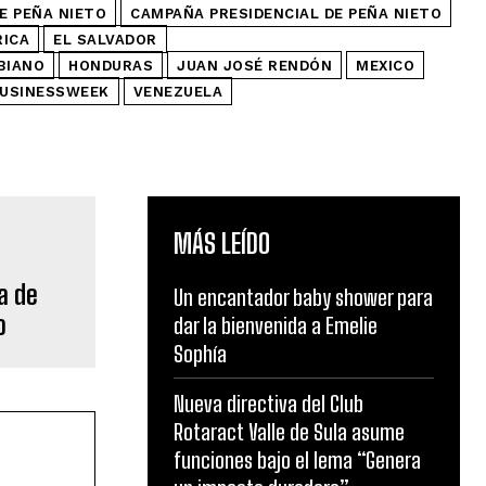
E PEÑA NIETO
CAMPAÑA PRESIDENCIAL DE PEÑA NIETO
RICA
EL SALVADOR
BIANO
HONDURAS
JUAN JOSÉ RENDÓN
MEXICO
BUSINESSWEEK
VENEZUELA
MÁS LEÍDO
a de
Un encantador baby shower para
o
dar la bienvenida a Emelie
Sophía
Nueva directiva del Club
Rotaract Valle de Sula asume
funciones bajo el lema “Genera