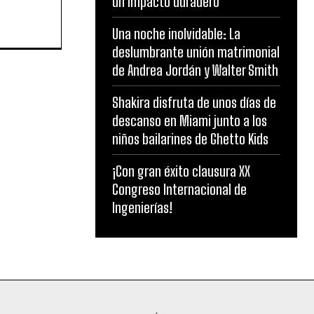
un impacto duradero”
Una noche inolvidable: La
deslumbrante unión matrimonial
de Andrea Jordán y Walter Smith
Shakira disfruta de unos días de
descanso en Miami junto a los
niños bailarines de Ghetto Kids
¡Con gran éxito clausura XX
Congreso Internacional de
Ingenierías!