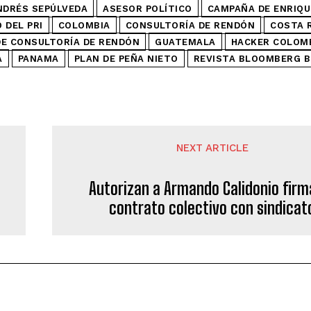
NDRÉS SEPÚLVEDA
ASESOR POLÍTICO
CAMPAÑA DE ENRIQU
 DEL PRI
COLOMBIA
CONSULTORÍA DE RENDÓN
COSTA 
E CONSULTORÍA DE RENDÓN
GUATEMALA
HACKER COLOM
A
PANAMA
PLAN DE PEÑA NIETO
REVISTA BLOOMBERG 
NEXT ARTICLE
Autorizan a Armando Calidonio firm
contrato colectivo con sindicat