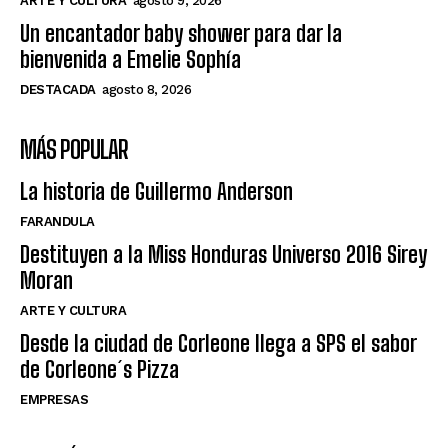
ARTE Y CULTURA
agosto 9, 2026
Un encantador baby shower para dar la
bienvenida a Emelie Sophía
DESTACADA
agosto 8, 2026
MÁS POPULAR
La historia de Guillermo Anderson
FARANDULA
Destituyen a la Miss Honduras Universo 2016 Sirey
Moran
ARTE Y CULTURA
Desde la ciudad de Corleone llega a SPS el sabor
de Corleone´s Pizza
EMPRESAS