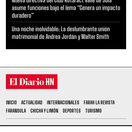
Nueva directiva del Club Rotaract Valle de Sula
asume funciones bajo el lema “Genera un impacto
duradero”
Una noche inolvidable: La deslumbrante unión
matrimonial de Andrea Jordán y Walter Smith
INICIO
ACTUALIDAD
INTERNACIONALES
FARAH LA REVISTA
FARANDULA
CHICHA Y LIMÓN
DEPORTES
TURISMO