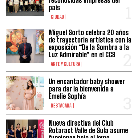
reconocidas empresas del
país
CIUDAD
Miguel Sorto celebra 20 años
de trayectoria artística con la
exposición “De la Sombra a la
Luz Admirable” en el CCS
ARTE Y CULTURA
Un encantador baby shower
para dar la bienvenida a
Emelie Sophía
DESTACADA
Nueva directiva del Club
Rotaract Valle de Sula asume
funciones bajo el lema