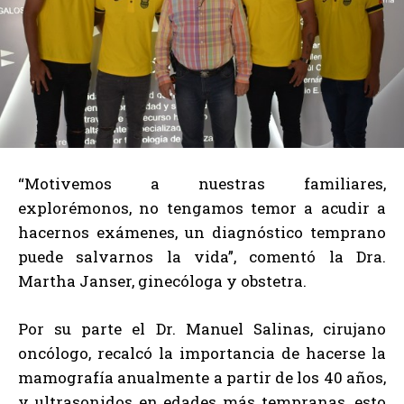
“Motivemos a nuestras familiares,
explorémonos, no tengamos temor a acudir a
hacernos exámenes, un diagnóstico temprano
puede salvarnos la vida”, comentó la Dra.
Martha Janser, ginecóloga y obstetra.
Por su parte el Dr. Manuel Salinas, cirujano
oncólogo, recalcó la importancia de hacerse la
mamografía anualmente a partir de los 40 años,
y ultrasonidos en edades más tempranas, esto