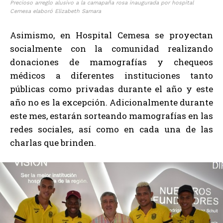
Precioso arreglo alusivo a la camapaña rosa inaugurada por hospital
Cemesa elaboró Elizabeth Samara
Asimismo, en Hospital Cemesa se proyectan
socialmente con la comunidad realizando
donaciones de mamografías y chequeos
médicos a diferentes instituciones tanto
públicas como privadas durante el año y este
año no es la excepción. Adicionalmente durante
este mes, estarán sorteando mamografías en las
redes sociales, así como en cada una de las
charlas que brinden.