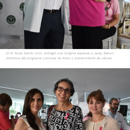
El Dr Rudy Danilo Cruz, entregó una insignia especial a Jacky Babun,
directora del programa Listones de Amor y sobreviviente de cáncer.