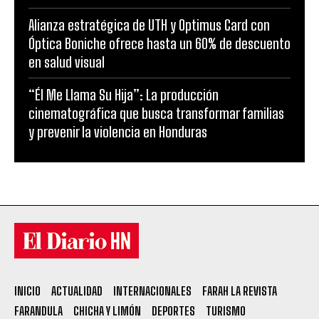
Alianza estratégica de UTH y Optimus Card con
Óptica Boniche ofrece hasta un 60% de descuento
en salud visual
“Él Me Llama Su Hija”: La producción
cinematográfica que busca transformar familias
y prevenir la violencia en Honduras
INICIO
ACTUALIDAD
INTERNACIONALES
FARAH LA REVISTA
FARANDULA
CHICHA Y LIMÓN
DEPORTES
TURISMO