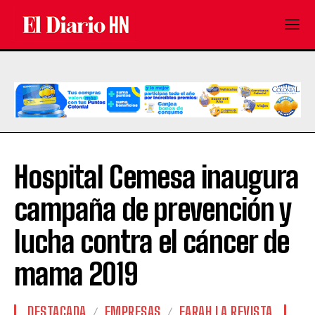
Hospital Cemesa inaugura
campaña de prevención y
lucha contra el cáncer de
mama 2019
DESTACADA
EMPRESAS
FARAH LA REVISTA