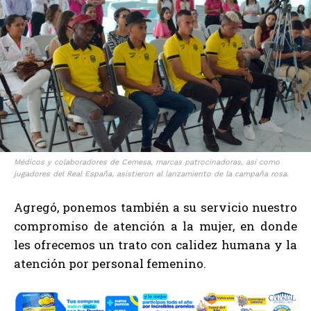
Médicos y colaboradores de Cemesa, marcas patrocinadoras, así como
jugadores del Real España, asistieron al lanzamiento de la campaña rosa.
Agregó, ponemos también a su servicio nuestro
compromiso de atención a la mujer, en donde
les ofrecemos un trato con calidez humana y la
atención por personal femenino.