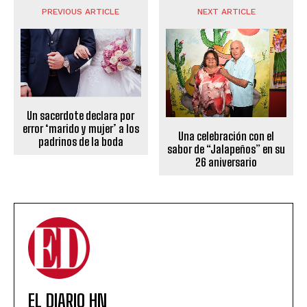
PREVIOUS ARTICLE
NEXT ARTICLE
Un sacerdote declara por
error ‘marido y mujer’ a los
Una celebración con el
padrinos de la boda
sabor de “Jalapeños” en su
26 aniversario
EL DIARIO HN