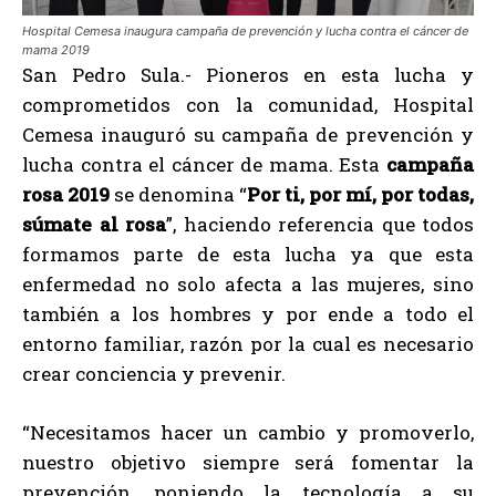
Hospital Cemesa inaugura campaña de prevención y lucha contra el cáncer de
mama 2019
San Pedro Sula.- Pioneros en esta lucha y
comprometidos con la comunidad, Hospital
Cemesa inauguró su campaña de prevención y
lucha contra el cáncer de mama. Esta
campaña
rosa 2019
se denomina “
Por ti, por mí, por todas,
súmate al rosa
”, haciendo referencia que todos
formamos parte de esta lucha ya que esta
enfermedad no solo afecta a las mujeres, sino
también a los hombres y por ende a todo el
entorno familiar, razón por la cual es necesario
crear conciencia y prevenir.
“Necesitamos hacer un cambio y promoverlo,
nuestro objetivo siempre será fomentar la
prevención, poniendo la tecnología a su