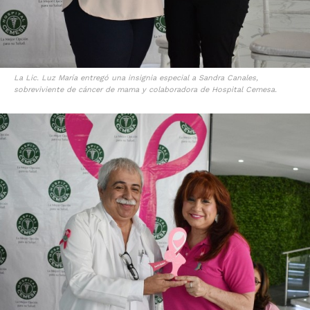
La Lic. Luz María entregó una insignia especial a Sandra Canales,
sobreviviente de cáncer de mama y colaboradora de Hospital Cemesa.