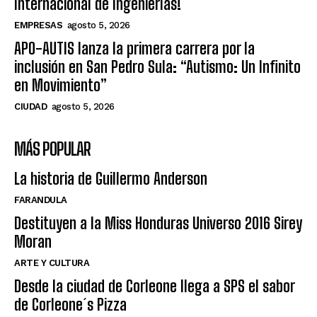
Internacional de Ingenierías!
EMPRESAS
agosto 5, 2026
APO-AUTIS lanza la primera carrera por la
inclusión en San Pedro Sula: “Autismo: Un Infinito
en Movimiento”
CIUDAD
agosto 5, 2026
MÁS POPULAR
La historia de Guillermo Anderson
FARANDULA
Destituyen a la Miss Honduras Universo 2016 Sirey
Moran
ARTE Y CULTURA
Desde la ciudad de Corleone llega a SPS el sabor
de Corleone´s Pizza