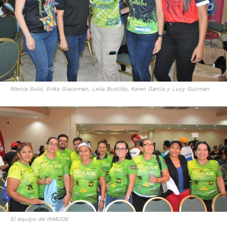
Marcia Solis, Erika Giacoman, Leila Bustillo, Karen García y Lucy Guzman
El equipo de INMUDE