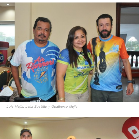
Luis Mejía, Leila Bustillo y Gualberto Mejía