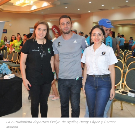
La nutricionista deportiva Evelyn de Aguilar, Henry López y Carmen
Moreira