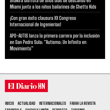
Shakira disfruta de unos días de descanso en
Miami junto a los niños bailarines de Ghetto Kids
¡Con gran éxito clausura XX Congreso
Internacional de Ingenierías!
APO-AUTIS lanza la primera carrera por la inclusión
en San Pedro Sula: “Autismo: Un Infinito en
Movimiento”
INICIO
ACTUALIDAD
INTERNACIONALES
FARAH LA REVISTA