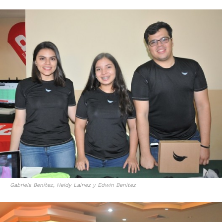
Gabriela Benítez, Heidy Laínez y Edwin Benítez