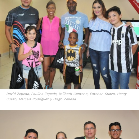
David Zepeda, Paulina Zepeda, Yolibeth Centeno, Esteban Suazo, Henry
Suazo, Marcela Rodríguez y Diego Zepeda