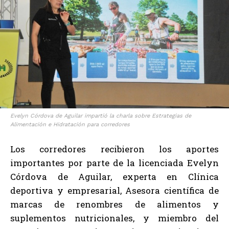
Evelyn Córdova de Aguilar impartió la charla sobre Estrategias de
Alimentación e Hidratación para corredores
Los corredores recibieron los aportes
importantes por parte de la licenciada Evelyn
Córdova de Aguilar, experta en Clínica
deportiva y empresarial, Asesora científica de
marcas de renombres de alimentos y
suplementos nutricionales, y miembro del