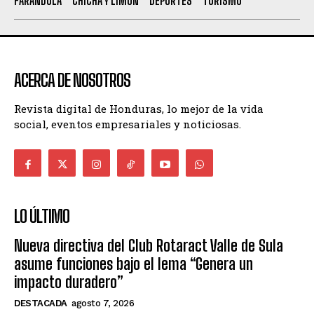
FARANDULA
CHICHA Y LIMÓN
DEPORTES
TURISMO
ACERCA DE NOSOTROS
Revista digital de Honduras, lo mejor de la vida
social, eventos empresariales y noticiosas.
LO ÚLTIMO
Nueva directiva del Club Rotaract Valle de Sula
asume funciones bajo el lema “Genera un
impacto duradero”
DESTACADA
agosto 7, 2026