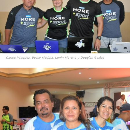
Carlos Vásquez, Bessy Medina, Lenin Moreno y Douglas Galéas