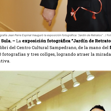
ografía Jean Perre Espinal Inauguró la exposición fotográfica: “Jardin de Retratos” . / Fo
Sula. –
La
exposición fotográfica “Jardín de Retrato
librí del Centro Cultural Sampedrano, de la mano del
 fotografías y tres collges, logrando atraer la mirad
tiva.