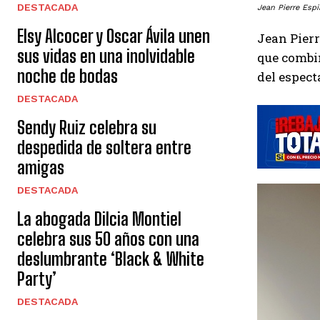
DESTACADA
Jean Pierre Espi
Elsy Alcocer y Oscar Ávila unen
Jean Pierr
sus vidas en una inolvidable
que combin
noche de bodas
del espect
DESTACADA
Sendy Ruiz celebra su
despedida de soltera entre
amigas
DESTACADA
La abogada Dilcia Montiel
celebra sus 50 años con una
deslumbrante ‘Black & White
Party’
DESTACADA