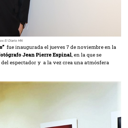
tos El Diario HN
s”
fue inaugurada el jueves 7 de noviembre en la
fotógrafo Jean Pierre Espinal
, en la que se
a del espectador y a la vez crea una atmósfera