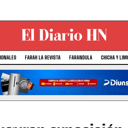
IONALES
FARAH LA REVISTA
FARANDULA
CHICHA Y LIM