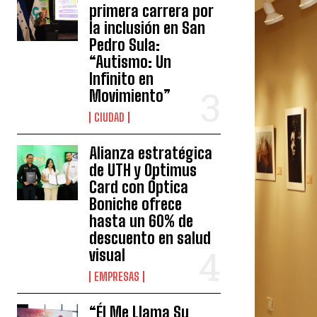
primera carrera por
la inclusión en San
Pedro Sula:
“Autismo: Un
Infinito en
Movimiento”
CIUDAD
Alianza estratégica
de UTH y Optimus
Card con Óptica
Boniche ofrece
hasta un 60% de
descuento en salud
visual
EMPRESAS
“Él Me Llama Su