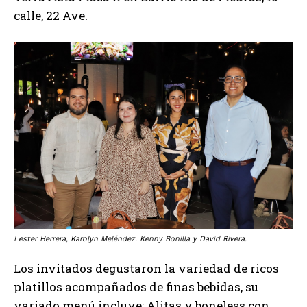
calle, 22 Ave.
Lester Herrera, Karolyn Meléndez. Kenny Bonilla y David Rivera.
Los invitados degustaron la variedad de ricos
platillos acompañados de finas bebidas, su
variado menú incluye: Alitas y boneless con