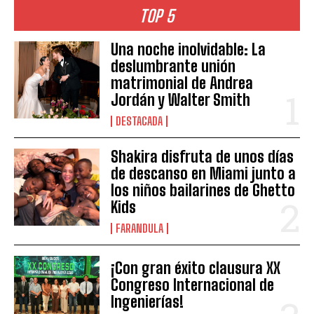
TOP 5
Una noche inolvidable: La
deslumbrante unión
matrimonial de Andrea
Jordán y Walter Smith
DESTACADA
Shakira disfruta de unos días
de descanso en Miami junto a
los niños bailarines de Ghetto
Kids
FARANDULA
¡Con gran éxito clausura XX
Congreso Internacional de
Ingenierías!