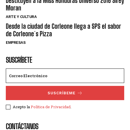
Destituyen a la Miss Honduras Universo 2016 Sirey
Moran
ARTE Y CULTURA
Desde la ciudad de Corleone llega a SPS el sabor
de Corleone´s Pizza
EMPRESAS
SUSCRÍBETE
SUSCRÍBEME
Acepto la
Política de Privacidad
.
CONTÁCTANOS