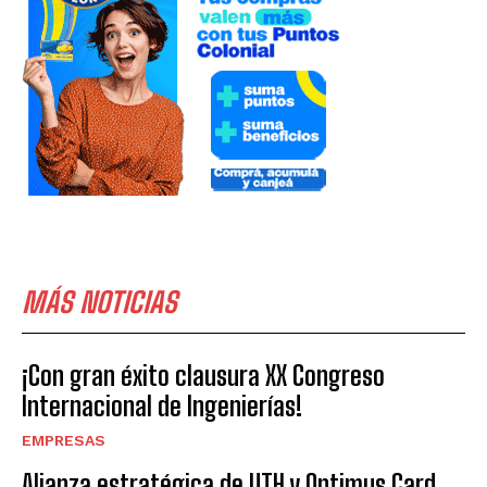
MÁS NOTICIAS
¡Con gran éxito clausura XX Congreso
Internacional de Ingenierías!
EMPRESAS
Alianza estratégica de UTH y Optimus Card