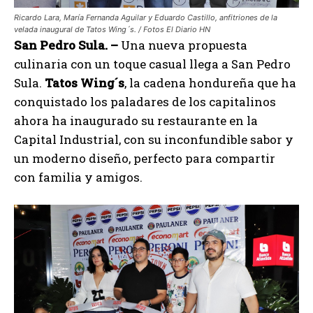
Ricardo Lara, María Fernanda Aguilar y Eduardo Castillo, anfitriones de la
velada inaugural de Tatos Wing´s. / Fotos El Diario HN
San Pedro Sula. –
Una nueva propuesta
culinaria con un toque casual llega a San Pedro
Sula.
Tatos Wing´s
, la cadena hondureña que ha
conquistado los paladares de los capitalinos
ahora ha inaugurado su restaurante en la
Capital Industrial, con su inconfundible sabor y
un moderno diseño, perfecto para compartir
con familia y amigos.