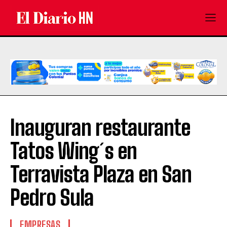
Inauguran restaurante
Tatos Wing´s en
Terravista Plaza en San
Pedro Sula
EMPRESAS