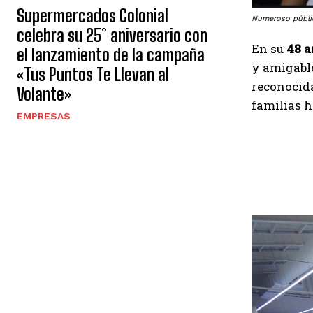
Supermercados Colonial
Numeroso públic
celebra su 25° aniversario con
En su
48 a
el lanzamiento de la campaña
y amigable
«Tus Puntos Te Llevan al
reconocid
Volante»
familias h
EMPRESAS