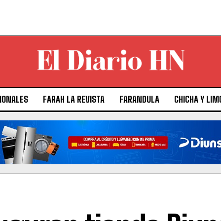
IONALES
FARAH LA REVISTA
FARANDULA
CHICHA Y LIM