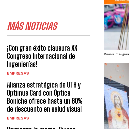
MÁS NOTICIAS
¡Con gran éxito clausura XX
Congreso Internacional de
Diunsa inaugura
Ingenierías!
EMPRESAS
Alianza estratégica de UTH y
Optimus Card con Óptica
Boniche ofrece hasta un 60%
de descuento en salud visual
EMPRESAS