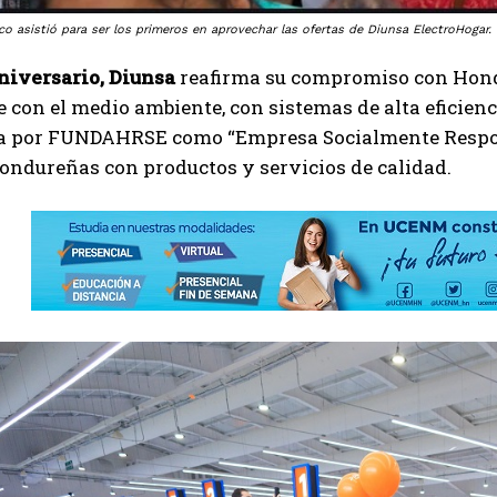
o asistió para ser los primeros en aprovechar las ofertas de Diunsa ElectroHogar.
niversario, Diunsa
reafirma su compromiso con Hondu
 con el medio ambiente, con sistemas de alta eficien
a por FUNDAHRSE como “Empresa Socialmente Responsa
ondureñas con productos y servicios de calidad.