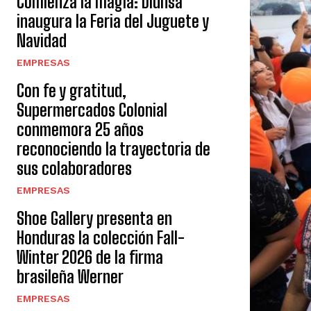
Comienza la magia: Diunsa
inaugura la Feria del Juguete y
Navidad
EMPRESAS
Con fe y gratitud,
Supermercados Colonial
conmemora 25 años
reconociendo la trayectoria de
sus colaboradores
EMPRESAS
Shoe Gallery presenta en
Honduras la colección Fall-
Winter 2026 de la firma
brasileña Werner
EMPRESAS