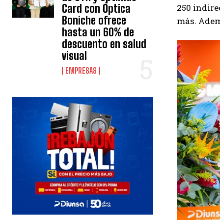
Card con Óptica
250 indire
Boniche ofrece
más. Adem
hasta un 60% de
descuento en salud
visual
EMPRESAS