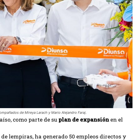
 acompañados de Mireya Larach y Mario Alejandro Faraj.
raíso, como parte de su
plan de
expansión
en el
 de lempiras, ha generado 50 empleos directos y