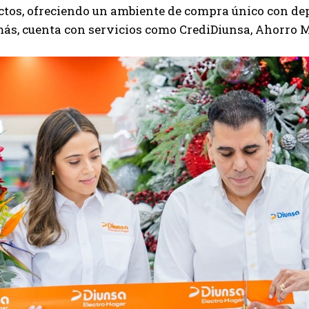
ctos, ofreciendo un ambiente de compra único con dep
ás, cuenta con servicios como CrediDiunsa, Ahorro M