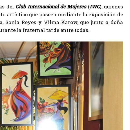
mas del
Club Internacional de Mujeres
(
IWC
), quienes
to artístico que poseen mediante la exposición de
da, Sonia Reyes y Vilma Karow, que junto a doña
rante la fraternal tarde entre todas.