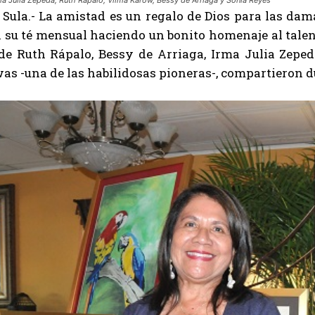
Sula.- La amistad es un regalo de Dios para las da
 su té mensual haciendo un bonito homenaje al talen
 de Ruth Rápalo, Bessy de Arriaga, Irma Julia Zepe
s -una de las habilidosas pioneras-, compartieron du