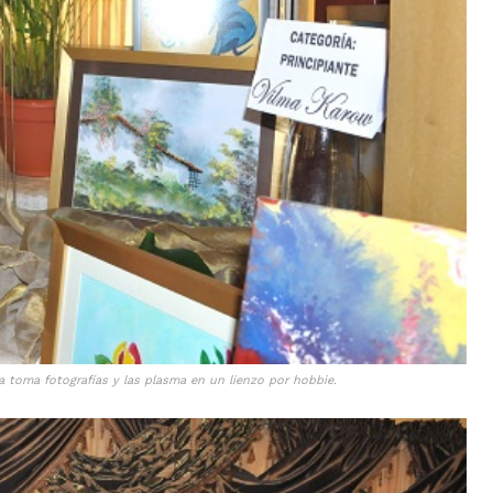
a toma fotografías y las plasma en un lienzo por hobbie.