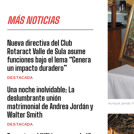
MÁS NOTICIAS
Nueva directiva del Club
Rotaract Valle de Sula asume
funciones bajo el lema “Genera
un impacto duradero”
DESTACADA
Una noche inolvidable: La
deslumbrante unión
Aunque jamás ha
matrimonial de Andrea Jordán y
Walter Smith
DESTACADA