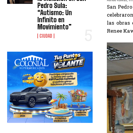
Pedro Sula:
San Pedro 
“Autismo: Un
celebraron
Infinito en
las obras
Movimiento”
Renee Kawa
CIUDAD