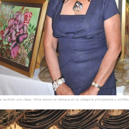
 recibido una clase, Vilma Karow se destaca en la categoría principiante y confies