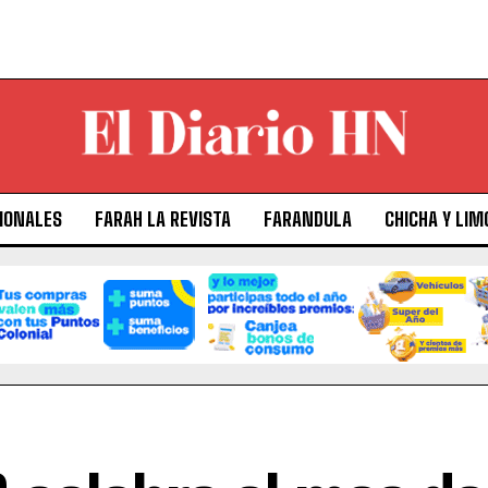
IONALES
FARAH LA REVISTA
FARANDULA
CHICHA Y LIM