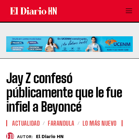
Jay Z confesó
públicamente que le fue
infiel a Beyoncé
ACTUALIDAD
FARANDULA
LO MÁS NUEVO
El Diario HN
AUTOR: