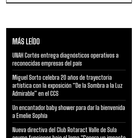
MÁS LEÍDO
UNAH Cortés entrega diagnósticos operativos a
reconocidas empresas del país
Miguel Sorto celebra 20 años de trayectoria
artística con la exposición “De la Sombra a la Luz
Admirable” en el CCS
Un encantador baby shower para dar la bienvenida
a Emelie Sophía
Nueva directiva del Club Rotaract Valle de Sula
asume funciones bajo el lema “Genera un impacto