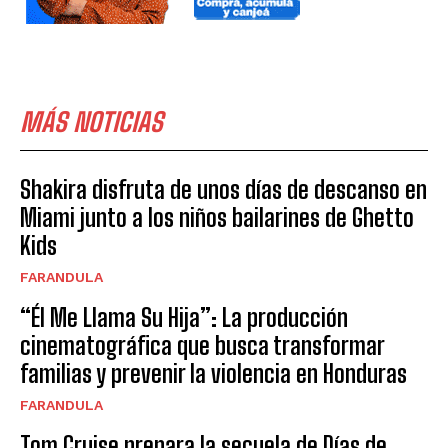
MÁS NOTICIAS
Shakira disfruta de unos días de descanso en
Miami junto a los niños bailarines de Ghetto
Kids
FARANDULA
“Él Me Llama Su Hija”: La producción
cinematográfica que busca transformar
familias y prevenir la violencia en Honduras
FARANDULA
Tom Cruise prepara la secuela de Días de