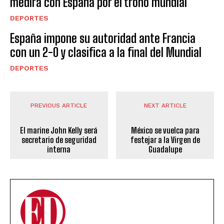
medirá con España por el trono mundial
DEPORTES
España impone su autoridad ante Francia
con un 2-0 y clasifica a la final del Mundial
DEPORTES
PREVIOUS ARTICLE
NEXT ARTICLE
El marine John Kelly será
México se vuelca para
secretario de seguridad
festejar a la Virgen de
interna
Guadalupe