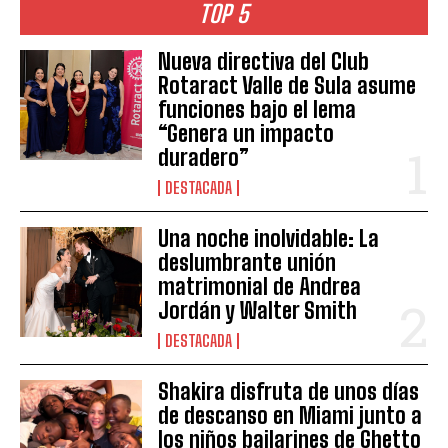
TOP 5
Nueva directiva del Club
Rotaract Valle de Sula asume
funciones bajo el lema
“Genera un impacto
duradero”
DESTACADA
Una noche inolvidable: La
deslumbrante unión
matrimonial de Andrea
Jordán y Walter Smith
DESTACADA
Shakira disfruta de unos días
de descanso en Miami junto a
los niños bailarines de Ghetto