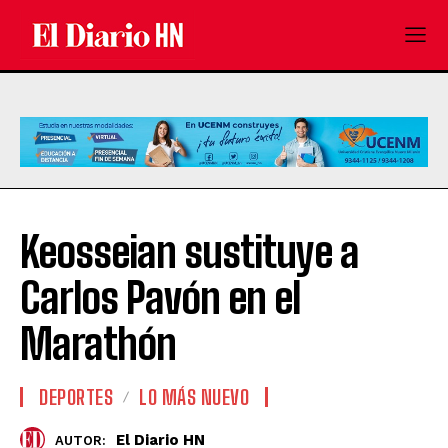
Keosseian sustituye a
Carlos Pavón en el
Marathón
DEPORTES
LO MÁS NUEVO
El Diario HN
AUTOR: