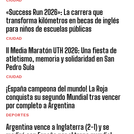
CIUDAD
«Success Run 2026»: La carrera que
transforma kilómetros en becas de inglés
para niños de escuelas públicas
CIUDAD
II Media Maratón UTH 2026: Una fiesta de
atletismo, memoria y solidaridad en San
Pedro Sula
CIUDAD
¡España campeona del mundo! La Roja
conquista su segundo Mundial tras vencer
por completo a Argentina
DEPORTES
Argentina vence a Inglaterra (2-1) y se