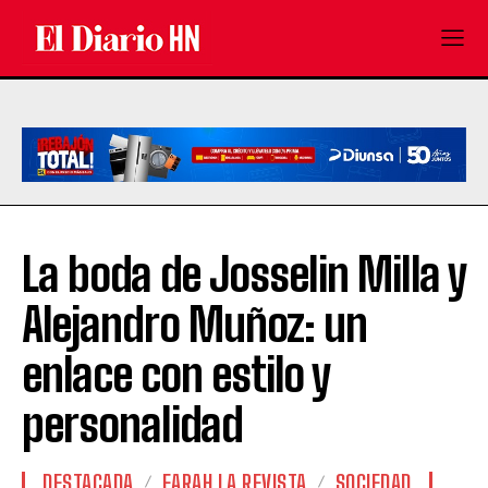
La boda de Josselin Milla y
Alejandro Muñoz: un
enlace con estilo y
personalidad
DESTACADA
FARAH LA REVISTA
SOCIEDAD