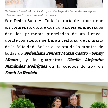
Sydenham Everett Moran Castro y Giselle Alejandra Fernandez Rodriguez,
intercambiando sus votos matrimoniales
San Pedro Sula. – Toda historia de amor tiene
un comienzo, donde dos corazones enamorados
dan las primeras pinceladas de un lienzo…
donde los sueños se harán realidad de la mano
de la felicidad. Así es el relato de la crónica de
bodas de
Sydenham Everett Moran Castro
–
Sonny
Moran
–, y la guapísima
Giselle Alejandra
Fernández Rodríguez
en la edición de hoy en
Farah La Revista
.