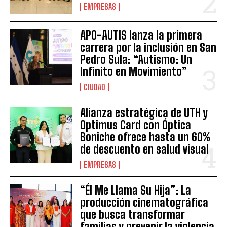
EMPRESAS
APO-AUTIS lanza la primera
carrera por la inclusión en San
Pedro Sula: “Autismo: Un
Infinito en Movimiento”
CIUDAD
Alianza estratégica de UTH y
Optimus Card con Óptica
Boniche ofrece hasta un 60%
de descuento en salud visual
EMPRESAS
“Él Me Llama Su Hija”: La
producción cinematográfica
que busca transformar
familias y prevenir la violencia