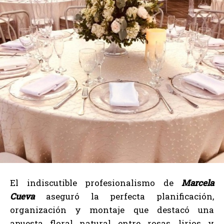
El indiscutible profesionalismo de
Marcela
Cueva
aseguró la perfecta planificación,
organización y montaje que destacó una
apuesta floral natural entre rosas, lirios y