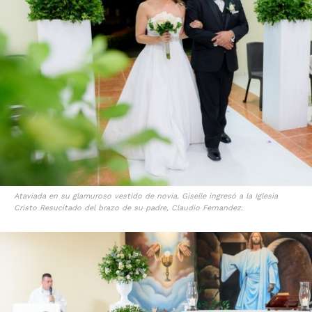
Ataviada en su glamuroso vestido de novia, Giselle ingresó a la Iglesia
Cristo Resucitado del brazo de su padre, Claudio Fernandez.