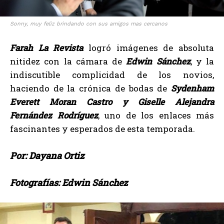
Sonny, muy feliz brindando con sus amigos mas cercanos
Farah La Revista
logró imágenes de absoluta
nitidez con la cámara de
Edwin Sánchez
, y la
indiscutible complicidad de los novios,
haciendo de la crónica de bodas de
Sydenham
Everett Moran Castro y Giselle Alejandra
Fernández Rodríguez
, uno de los enlaces más
fascinantes y esperados de esta temporada.
Por: Dayana Ortiz
Fotografías: Edwin Sánchez