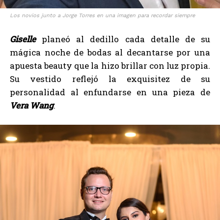
Los novios junto a Jorge Torres en una imagen para recordar siempre
Giselle
planeó al dedillo cada detalle de su
mágica noche de bodas al decantarse por una
apuesta beauty que la hizo brillar con luz propia.
Su vestido reflejó la exquisitez de su
personalidad al enfundarse en una pieza de
Vera Wang
.