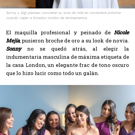
Sonny y Gigi planean concretar su luna de miel en noviembre próximo
cuando viajen a Estados Unidos de Norteamerica.
El maquilla profesional y peinado de
Nicole
Mejía
, pusieron broche de oro a su look de novia.
Sonny
no se quedó atrás, al elegir la
indumentaria masculina de máxima etiqueta de
la casa London, un elegante frac de tono oscuro
que lo hizo lucir como todo un galán.