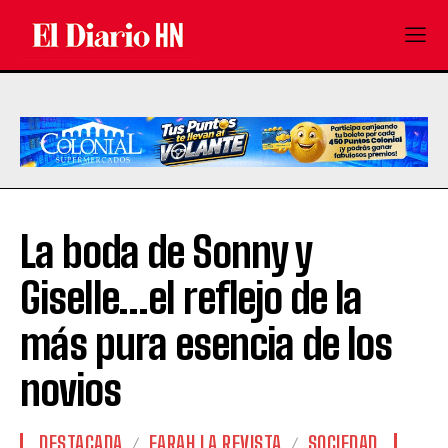
La boda de Sonny y
Giselle…el reflejo de la
más pura esencia de los
novios
DESTACADA
FARAH LA REVISTA
SOCIEDAD