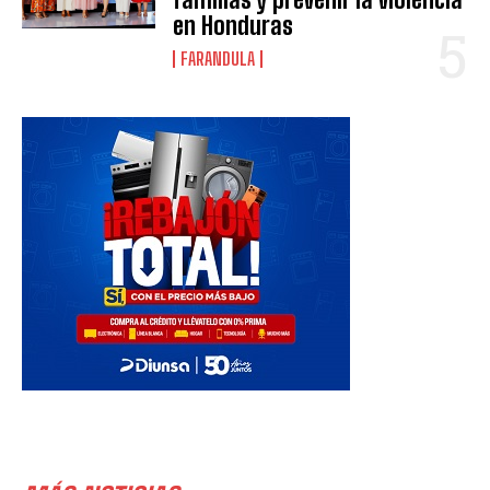
en Honduras
FARANDULA