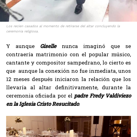
Los recien casados al momento de retirarse del altar concluyendo la
ceremonia religiosa.
Y aunque
Giselle
nunca imaginó que se
contraería matrimonio con el popular músico,
cantante y compositor sampedrano, lo cierto es
que aunque la conexión no fue inmediata, unos
12 meses después iniciaron la relación que los
llevaría al altar definitivamente, durante la
ceremonia oficiada por el
padre Fredy Valdiviezo
en la Iglesia Cristo Resucitado
.