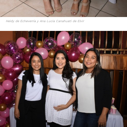
Heidy de Echeverría y Ana Lucia Canahuati de Elvir