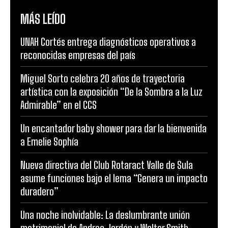
MÁS LEÍDO
UNAH Cortés entrega diagnósticos operativos a
reconocidas empresas del país
Miguel Sorto celebra 20 años de trayectoria
artística con la exposición “De la Sombra a la Luz
Admirable” en el CCS
Un encantador baby shower para dar la bienvenida
a Emelie Sophía
Nueva directiva del Club Rotaract Valle de Sula
asume funciones bajo el lema “Genera un impacto
duradero”
Una noche inolvidable: La deslumbrante unión
matrimonial de Andrea Jordán y Walter Smith