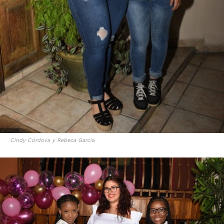
Cindy Córdova y Rebeca García