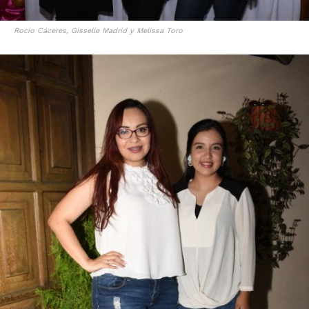
Rocío Cáceres, Gisselle Madrid y Melissa Toro