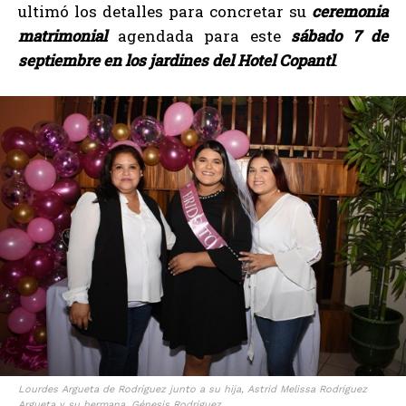
ultimó los detalles para concretar su
ceremonia
matrimonial
agendada para este
sábado 7 de
septiembre en los jardines del Hotel Copantl
.
Lourdes Argueta de Rodríguez junto a su hija, Astrid Melissa Rodríguez
Argueta y su hermana, Génesis Rodríguez