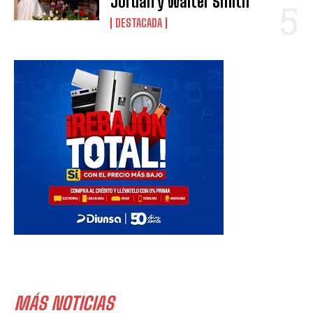
Jordán y Walter Smith
DESTACADA
MÁS NOTICIAS