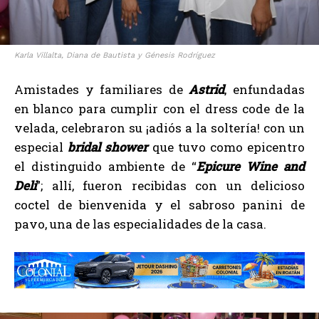
Karla Villalta, Diana de Bautista y Génesis Rodríguez
Amistades y familiares de
Astrid
, enfundadas
en blanco para cumplir con el dress code de la
velada, celebraron su ¡adiós a la soltería! con un
especial
bridal shower
que tuvo como epicentro
el distinguido ambiente de “
Epicure Wine and
Deli
”; allí, fueron recibidas con un delicioso
coctel de bienvenida y el sabroso panini de
pavo, una de las especialidades de la casa.