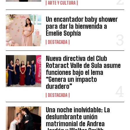
ARTE Y CULTURA
Un encantador baby shower
para dar la bienvenida a
Emelie Sophía
DESTACADA
Nueva directiva del Club
Rotaract Valle de Sula asume
funciones bajo el lema
“Genera un impacto
duradero”
DESTACADA
Una noche inolvidable: La
deslumbrante unión
matrimonial de Andrea