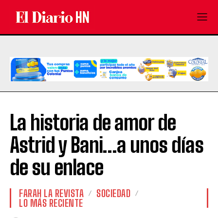
La historia de amor de
Astrid y Bani…a unos días
de su enlace
FARAH LA REVISTA
SOCIEDAD
LO MÁS RECIENTE