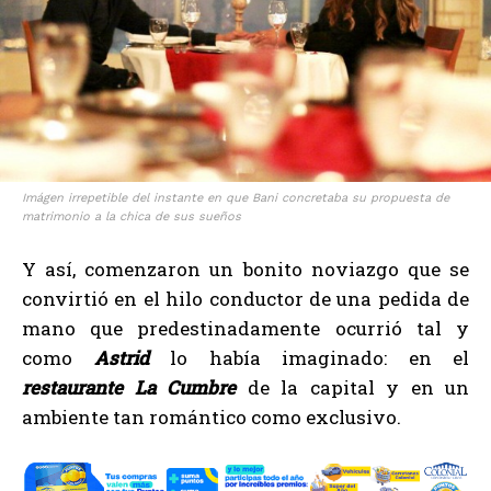
Imágen irrepetible del instante en que Bani concretaba su propuesta de
matrimonio a la chica de sus sueños
Y así, comenzaron un bonito noviazgo que se
convirtió en el hilo conductor de una pedida de
mano que predestinadamente ocurrió tal y
como
Astrid
lo había imaginado: en el
restaurante La Cumbre
de la capital y en un
ambiente tan romántico como exclusivo.