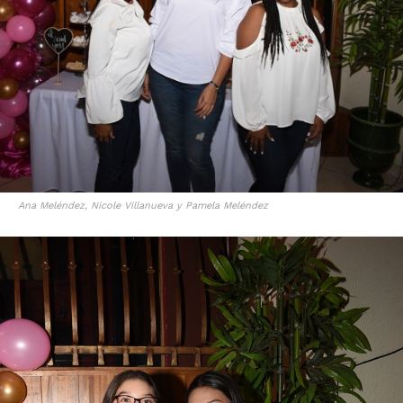
Ana Meléndez, Nicole Villanueva y Pamela Meléndez