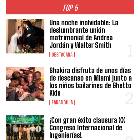
TOP 5
Una noche inolvidable: La
deslumbrante unión
matrimonial de Andrea
Jordán y Walter Smith
DESTACADA
Shakira disfruta de unos días
de descanso en Miami junto a
los niños bailarines de Ghetto
Kids
FARANDULA
¡Con gran éxito clausura XX
Congreso Internacional de
Ingenierías!