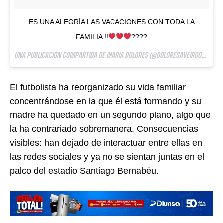
ES UNA ALEGRÍA LAS VACACIONES CON TODA LA
FAMILIA !!
????
UNA PUBLICACIÓN COMPARTIDA DE MARIA DOLORES (@DOLORESAVEIROOFFICIAL) EL
El futbolista ha reorganizado su vida familiar
concentrándose en la que él está formando y su
madre ha quedado en un segundo plano, algo que
la ha contrariado sobremanera. Consecuencias
visibles: han dejado de interactuar entre ellas en
las redes sociales y ya no se sientan juntas en el
palco del estadio Santiago Bernabéu.