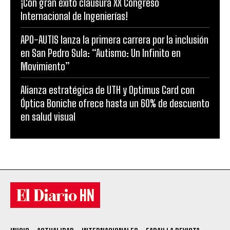
¡Con gran éxito clausura XX Congreso
Internacional de Ingenierías!
APO-AUTIS lanza la primera carrera por la inclusión
en San Pedro Sula: “Autismo: Un Infinito en
Movimiento”
Alianza estratégica de UTH y Optimus Card con
Óptica Boniche ofrece hasta un 60% de descuento
en salud visual