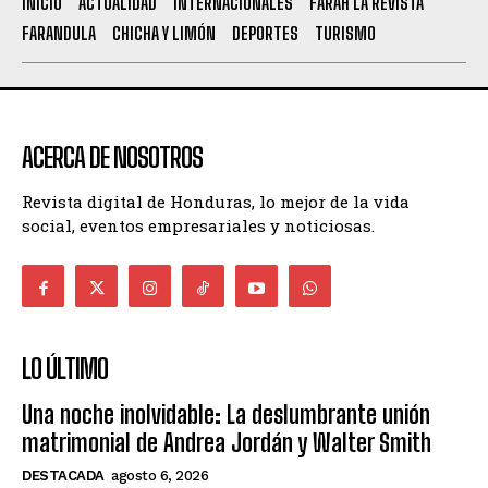
INICIO
ACTUALIDAD
INTERNACIONALES
FARAH LA REVISTA
FARANDULA
CHICHA Y LIMÓN
DEPORTES
TURISMO
ACERCA DE NOSOTROS
Revista digital de Honduras, lo mejor de la vida
social, eventos empresariales y noticiosas.
LO ÚLTIMO
Una noche inolvidable: La deslumbrante unión
matrimonial de Andrea Jordán y Walter Smith
DESTACADA
agosto 6, 2026