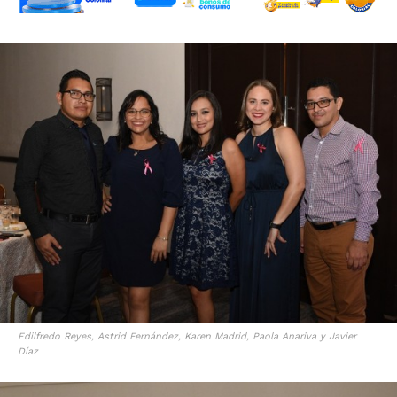
Edilfredo Reyes, Astrid Fernández, Karen Madrid, Paola Anariva y Javier
Díaz