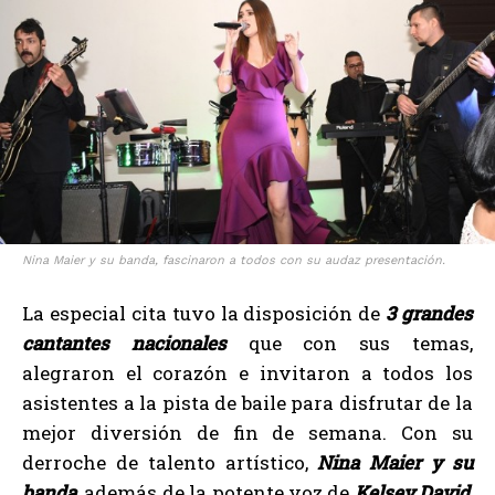
Nina Maier y su banda, fascinaron a todos con su audaz presentación.
La especial cita tuvo la disposición de
3 grandes
cantantes nacionales
que con sus temas,
alegraron el corazón e invitaron a todos los
asistentes a la pista de baile para disfrutar de la
mejor diversión de fin de semana. Con su
derroche de talento artístico,
Nina Maier y su
banda
, además de la potente voz de
Kelsey David
,