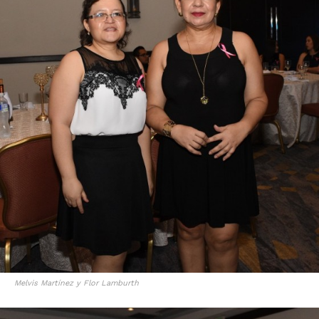
Melvis Martínez y Flor Lamburth