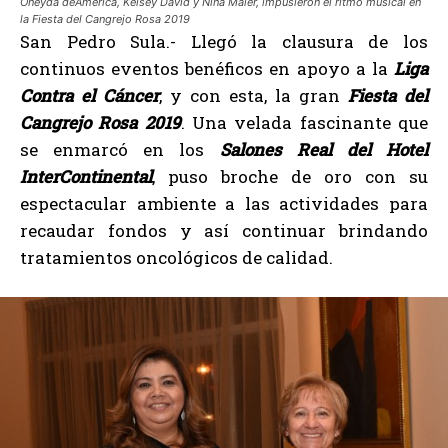
Oneyda deAmérica, Kelsey David y Nina Maier, impusieron el ritmo musical en
la Fiesta del Cangrejo Rosa 2019
San Pedro Sula.- Llegó la clausura de los
continuos eventos benéficos en apoyo a la
Liga
Contra el Cáncer
, y con esta, la gran
Fiesta del
Cangrejo Rosa 2019
. Una velada fascinante que
se enmarcó en los
Salones Real del Hotel
InterContinental
, puso broche de oro con su
espectacular ambiente a las actividades para
recaudar fondos y así continuar brindando
tratamientos oncológicos de calidad.