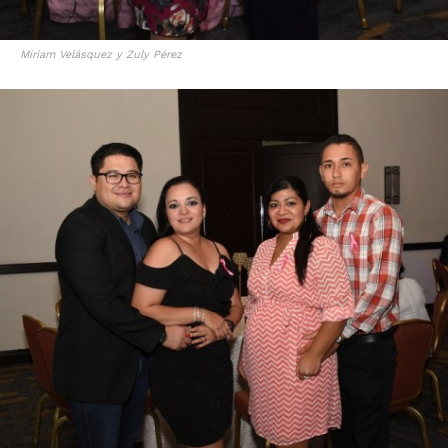
Miriam Velásquez y Zuly Pérez