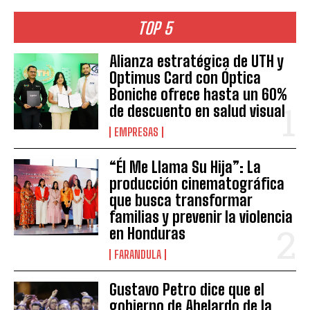
TOP 5
Alianza estratégica de UTH y
Optimus Card con Óptica
Boniche ofrece hasta un 60%
de descuento en salud visual
EMPRESAS
“Él Me Llama Su Hija”: La
producción cinematográfica
que busca transformar
familias y prevenir la violencia
en Honduras
FARANDULA
Gustavo Petro dice que el
gobierno de Abelardo de la