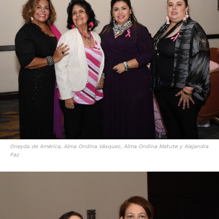
Oneyda de América, Alma Ondina Vásquez, Alma Ondina Matute y Alejandra
Paz