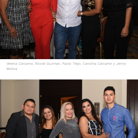
Verena Cárcamo, Nicole Guzman, Paolo Trejo, Carolina Cárcamo y Jenny
Molina