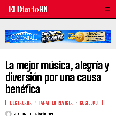
La mejor música, alegría y
diversión por una causa
benéfica
DESTACADA
FARAH LA REVISTA
SOCIEDAD
El Diario HN
AUTOR: