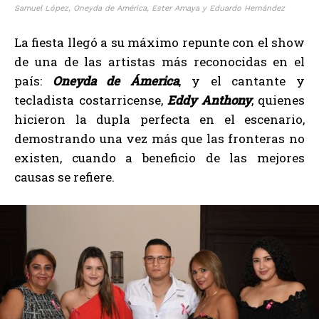
Samuel López, Oneyda de América, Ester Amaya y Eduardo Hernández
La fiesta llegó a su máximo repunte con el show
de una de las artistas más reconocidas en el
país:
Oneyda de Ámerica
, y el cantante y
tecladista costarricense,
Eddy Anthony
, quienes
hicieron la dupla perfecta en el escenario,
demostrando una vez más que las fronteras no
existen, cuando a beneficio de las mejores
causas se refiere.