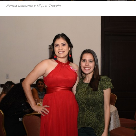
Norma Ledezma y Miguel Crespín