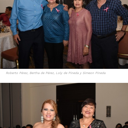
Roberto Pérez, Bertha de Pérez, Loly de Pineda y Simeon Pineda