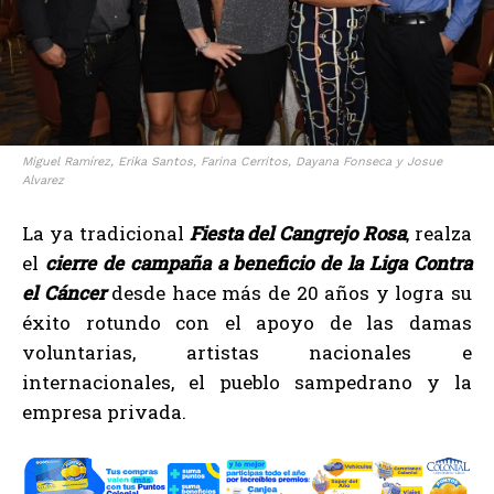
Miguel Ramírez, Erika Santos, Farina Cerritos, Dayana Fonseca y Josue
Alvarez
La ya tradicional
Fiesta del Cangrejo Rosa
, realza
el
cierre de campaña a beneficio de la Liga Contra
el Cáncer
desde hace más de 20 años y logra su
éxito rotundo con el apoyo de las damas
voluntarias, artistas nacionales e
internacionales, el pueblo sampedrano y la
empresa privada.