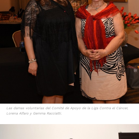
Las damas voluntarias del Comité de Apoyo de la Liga Contra el Cáncer,
Lorena Alfaro y Gemma Racciatti.