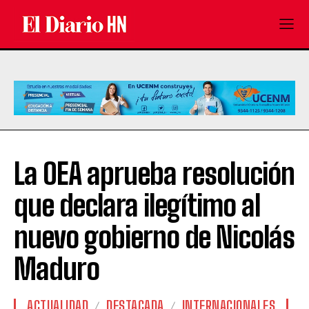
La OEA aprueba resolución
que declara ilegítimo al
nuevo gobierno de Nicolás
Maduro
ACTUALIDAD
DESTACADA
INTERNACIONALES