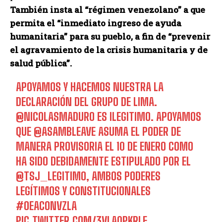
También insta al “régimen venezolano” a que
permita el “inmediato ingreso de ayuda
humanitaria” para su pueblo, a fin de “prevenir
el agravamiento de la crisis humanitaria y de
salud pública”.
APOYAMOS Y HACEMOS NUESTRA LA
DECLARACIÓN DEL GRUPO DE LIMA.
@NICOLASMADURO
ES ILEGITIMO. APOYAMOS
QUE
@ASAMBLEAVE
ASUMA EL PODER DE
MANERA PROVISORIA EL 10 DE ENERO COMO
HA SIDO DEBIDAMENTE ESTIPULADO POR EL
@TSJ_LEGITIMO
, AMBOS PODERES
LEGÍTIMOS Y CONSTITUCIONALES
#OEACONVZLA
PIC.TWITTER.COM/3VLA0PKRLF