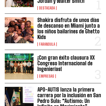
Jordán y Walter Smith
DESTACADA
Shakira disfruta de unos días
de descanso en Miami junto a
los niños bailarines de Ghetto
Kids
FARANDULA
¡Con gran éxito clausura XX
Congreso Internacional de
Ingenierías!
EMPRESAS
APO-AUTIS lanza la primera
carrera por la inclusión en San
Pedro Sula: “Autismo: Un