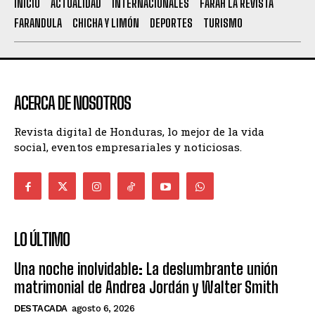
INICIO
ACTUALIDAD
INTERNACIONALES
FARAH LA REVISTA
FARANDULA
CHICHA Y LIMÓN
DEPORTES
TURISMO
ACERCA DE NOSOTROS
Revista digital de Honduras, lo mejor de la vida
social, eventos empresariales y noticiosas.
LO ÚLTIMO
Una noche inolvidable: La deslumbrante unión
matrimonial de Andrea Jordán y Walter Smith
DESTACADA
agosto 6, 2026