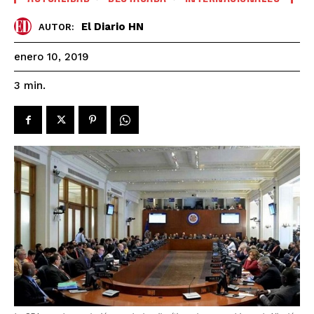
El Diario HN
AUTOR:
enero 10, 2019
3
min.