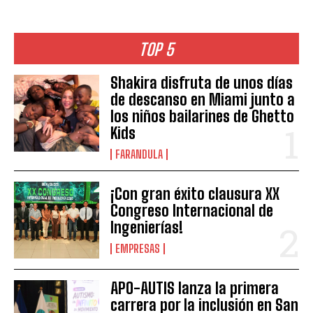
TOP 5
Shakira disfruta de unos días
de descanso en Miami junto a
los niños bailarines de Ghetto
Kids
FARANDULA
¡Con gran éxito clausura XX
Congreso Internacional de
Ingenierías!
EMPRESAS
APO-AUTIS lanza la primera
carrera por la inclusión en San