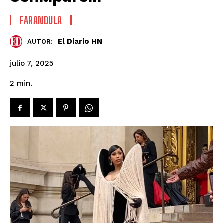
FARANDULA
El Diario HN
AUTOR:
julio 7, 2025
2
min.