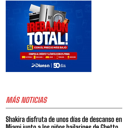
MÁS NOTICIAS
Shakira disfruta de unos días de descanso en
Miami junto a los niños bailarines de Ghetto