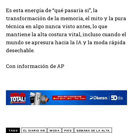
Es esta energía de “qué pasaría si”, la
transformación de la memoria, el mito y la pura
técnica en algo nunca visto antes, lo que
mantiene la alta costura vital, incluso cuando el
mundo se apresura hacia la IA y la moda rápida
desechable.
Con información de AP
TAGS
EL DIARIO HN
MODA
PAÍS
SEMANA DE LA ALTA