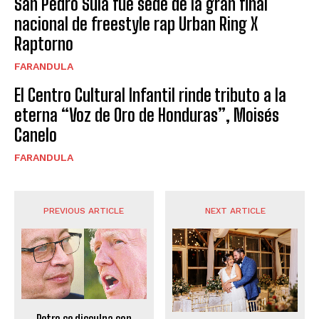
San Pedro Sula fue sede de la gran final
nacional de freestyle rap Urban Ring X
Raptorno
FARANDULA
El Centro Cultural Infantil rinde tributo a la
eterna “Voz de Oro de Honduras”, Moisés
Canelo
FARANDULA
PREVIOUS ARTICLE
NEXT ARTICLE
Petro se disculpa con