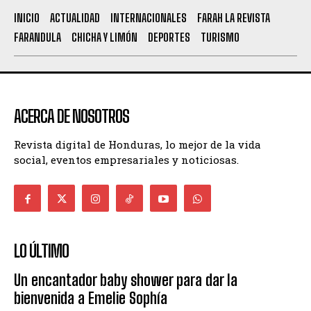
INICIO
ACTUALIDAD
INTERNACIONALES
FARAH LA REVISTA
FARANDULA
CHICHA Y LIMÓN
DEPORTES
TURISMO
ACERCA DE NOSOTROS
Revista digital de Honduras, lo mejor de la vida
social, eventos empresariales y noticiosas.
LO ÚLTIMO
Un encantador baby shower para dar la
bienvenida a Emelie Sophía