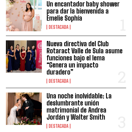
Un encantador baby shower
para dar la bienvenida a
Emelie Sophía
DESTACADA
Nueva directiva del Club
Rotaract Valle de Sula asume
funciones bajo el lema
“Genera un impacto
duradero”
DESTACADA
Una noche inolvidable: La
deslumbrante unión
matrimonial de Andrea
Jordán y Walter Smith
DESTACADA