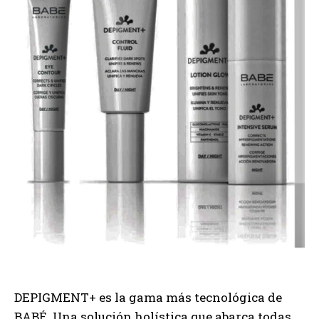
DEPIGMENT+ es la gama más tecnológica de
BABÉ. Una solución holística que abarca todas