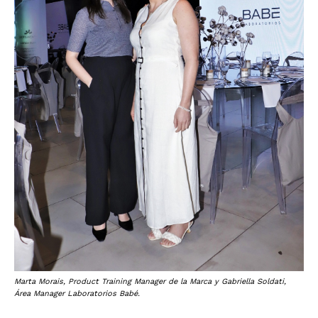
Marta Morais, Product Training Manager de la Marca y Gabriella Soldati,
Área Manager Laboratorios Babé.