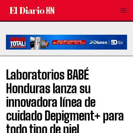
Laboratorios BABÉ
Honduras lanza su
innovadora línea de
cuidado Depigment+ para
todo tipo de piel