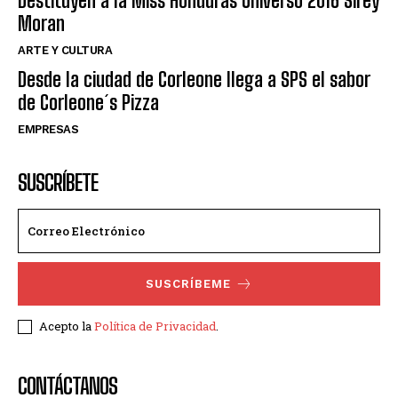
Destituyen a la Miss Honduras Universo 2016 Sirey
Moran
ARTE Y CULTURA
Desde la ciudad de Corleone llega a SPS el sabor
de Corleone´s Pizza
EMPRESAS
SUSCRÍBETE
SUSCRÍBEME
Acepto la
Política de Privacidad
.
CONTÁCTANOS