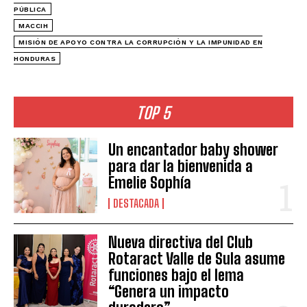
PÚBLICA
MACCIH
MISIÓN DE APOYO CONTRA LA CORRUPCIÓN Y LA IMPUNIDAD EN
HONDURAS
TOP 5
Un encantador baby shower
para dar la bienvenida a
Emelie Sophía
DESTACADA
Nueva directiva del Club
Rotaract Valle de Sula asume
funciones bajo el lema
“Genera un impacto