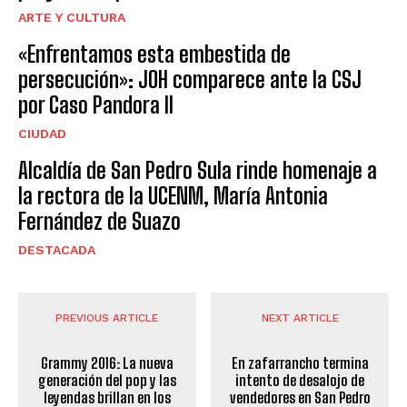
ARTE Y CULTURA
«Enfrentamos esta embestida de
persecución»: JOH comparece ante la CSJ
por Caso Pandora II
CIUDAD
Alcaldía de San Pedro Sula rinde homenaje a
la rectora de la UCENM, María Antonia
Fernández de Suazo
DESTACADA
PREVIOUS ARTICLE
NEXT ARTICLE
Grammy 2016: La nueva
En zafarrancho termina
generación del pop y las
intento de desalojo de
leyendas brillan en los
vendedores en San Pedro