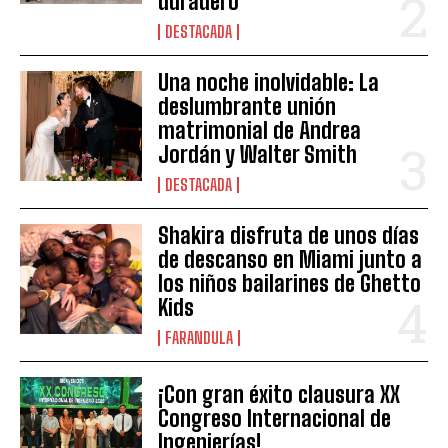
duradero”
DESTACADA
Una noche inolvidable: La
deslumbrante unión
matrimonial de Andrea
Jordán y Walter Smith
DESTACADA
Shakira disfruta de unos días
de descanso en Miami junto a
los niños bailarines de Ghetto
Kids
FARANDULA
¡Con gran éxito clausura XX
Congreso Internacional de
Ingenierías!