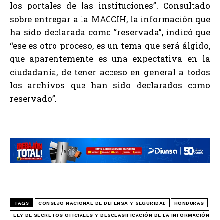
los portales de las instituciones”. Consultado
sobre entregar a la MACCIH, la información que
ha sido declarada como “reservada”, indicó que
“ese es otro proceso, es un tema que será álgido,
que aparentemente es una expectativa en la
ciudadanía, de tener acceso en general a todos
los archivos que han sido declarados como
reservado”.
TAGS
CONSEJO NACIONAL DE DEFENSA Y SEGURIDAD
HONDURAS
LEY DE SECRETOS OFICIALES Y DESCLASIFICACIÓN DE LA INFORMACIÓN