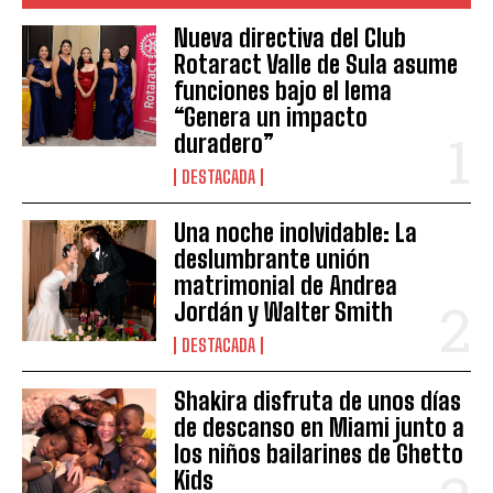
Nueva directiva del Club
Rotaract Valle de Sula asume
funciones bajo el lema
“Genera un impacto
duradero”
DESTACADA
Una noche inolvidable: La
deslumbrante unión
matrimonial de Andrea
Jordán y Walter Smith
DESTACADA
Shakira disfruta de unos días
de descanso en Miami junto a
los niños bailarines de Ghetto
Kids