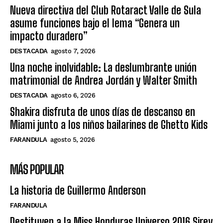
Nueva directiva del Club Rotaract Valle de Sula
asume funciones bajo el lema “Genera un
impacto duradero”
DESTACADA
agosto 7, 2026
Una noche inolvidable: La deslumbrante unión
matrimonial de Andrea Jordán y Walter Smith
DESTACADA
agosto 6, 2026
Shakira disfruta de unos días de descanso en
Miami junto a los niños bailarines de Ghetto Kids
FARANDULA
agosto 5, 2026
MÁS POPULAR
La historia de Guillermo Anderson
FARANDULA
Destituyen a la Miss Honduras Universo 2016 Sirey