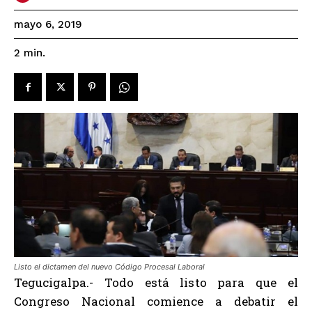
mayo 6, 2019
2
min.
Listo el dictamen del nuevo Código Procesal Laboral
Tegucigalpa.- Todo está listo para que el
Congreso Nacional comience a debatir el