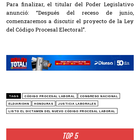
Para finalizar, el titular del Poder Legislativo
anunció: “Después del receso de junio,
comenzaremos a discutir el proyecto de la Ley
del Código Procesal Electoral”.
TAGS
CÓDIGO PROCESAL LABORAL
CONGRESO NACIONAL
ELDIARIOHN
HONDURAS
JUSTICIA LABORALES
LISTO EL DICTAMEN DEL NUEVO CÓDIGO PROCESAL LABORAL
TOP 5