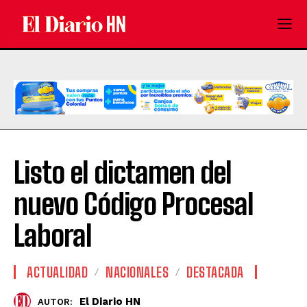
Listo el dictamen del
nuevo Código Procesal
Laboral
ACTUALIDAD
NACIONALES
DESTACADA
El Diario HN
AUTOR: