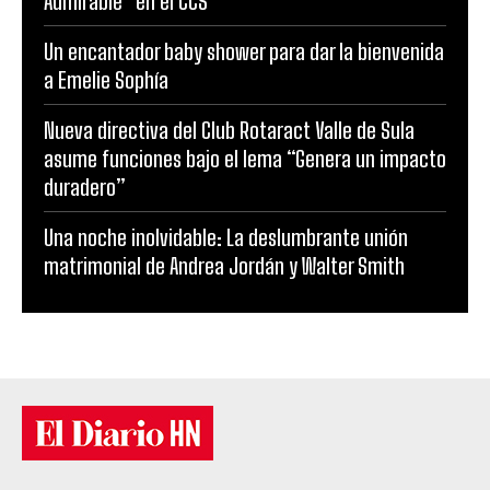
Admirable” en el CCS
Un encantador baby shower para dar la bienvenida
a Emelie Sophía
Nueva directiva del Club Rotaract Valle de Sula
asume funciones bajo el lema “Genera un impacto
duradero”
Una noche inolvidable: La deslumbrante unión
matrimonial de Andrea Jordán y Walter Smith