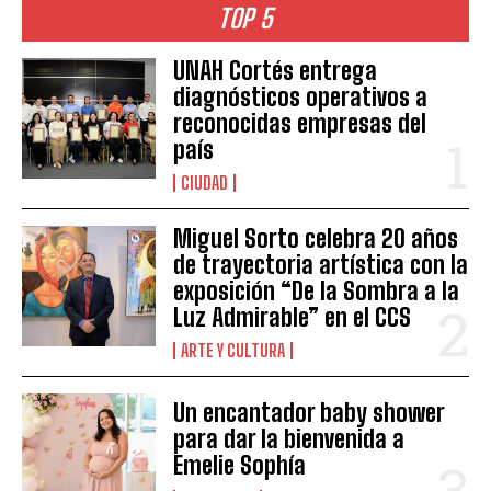
TOP 5
UNAH Cortés entrega
diagnósticos operativos a
reconocidas empresas del
país
CIUDAD
Miguel Sorto celebra 20 años
de trayectoria artística con la
exposición “De la Sombra a la
Luz Admirable” en el CCS
ARTE Y CULTURA
Un encantador baby shower
para dar la bienvenida a
Emelie Sophía