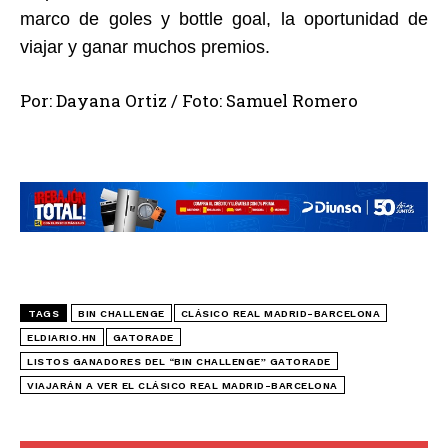
marco de goles y bottle goal, la oportunidad de
viajar y ganar muchos premios.
Por: Dayana Ortiz / Foto: Samuel Romero
TAGS
BIN CHALLENGE
CLÁSICO REAL MADRID-BARCELONA
ELDIARIO.HN
GATORADE
LISTOS GANADORES DEL “BIN CHALLENGE” GATORADE
VIAJARÁN A VER EL CLÁSICO REAL MADRID-BARCELONA