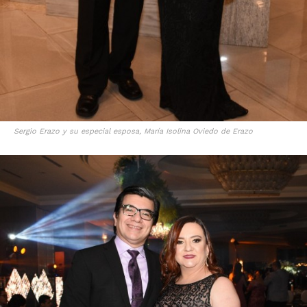
Sergio Erazo y su especial esposa, María Isolina Oviedo de Erazo