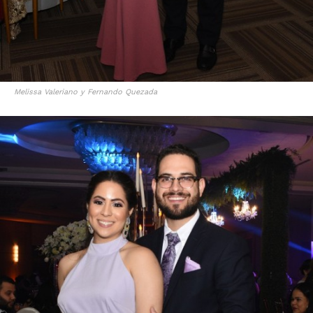
Melissa Valeriano y Fernando Quezada