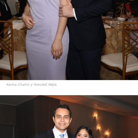
Karina Chahín y Wendell Mejía