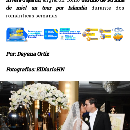
de miel un tour por Islandia
durante dos
románticas semanas.
Por: Dayana Ortíz
Fotografías: ElDiarioHN