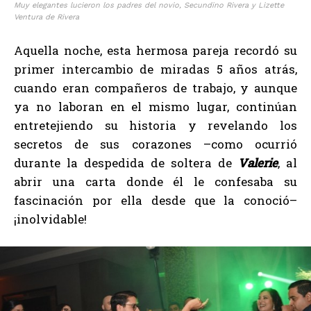
Muy elegantes lucieron los padres del novio, Secundino Rivera y Lizette
Ventura de Rivera
Aquella noche, esta hermosa pareja recordó su
primer intercambio de miradas 5 años atrás,
cuando eran compañeros de trabajo, y aunque
ya no laboran en el mismo lugar, continúan
entretejiendo su historia y revelando los
secretos de sus corazones –como ocurrió
durante la despedida de soltera de
Valerie
, al
abrir una carta donde él le confesaba su
fascinación por ella desde que la conoció–
¡inolvidable!