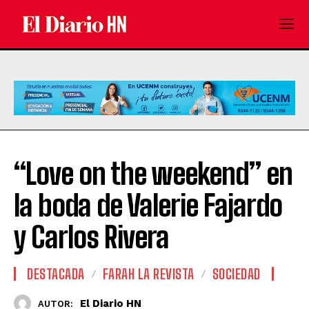
“Love on the weekend” en
la boda de Valerie Fajardo
y Carlos Rivera
DESTACADA
FARAH LA REVISTA
SOCIEDAD
El Diario HN
AUTOR: