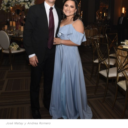
José Matay y Andrea Romero