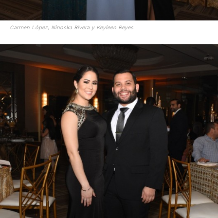
Carmen López, Ninoska Rivera y Keyleen Reyes