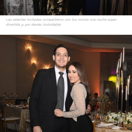
Las selectas invitadas compartieron con los novios una noche súper
divertida ¡y por demás inolvidable!