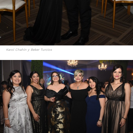
Karol Chahín y Beker Turcios