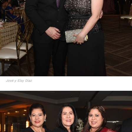
José y Elsy Díaz