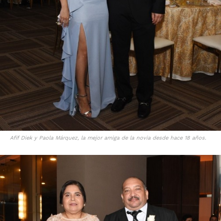
Afif Diek y Paola Márquez, la mejor amiga de la novia desde hace 18 años.