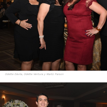
Odette Dávila, Odette Ventura y Marliz Parson