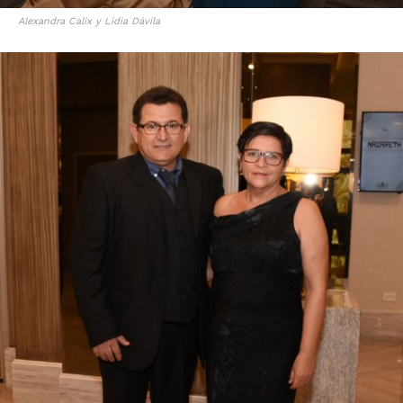
Alexandra Calix y Lidia Dávila