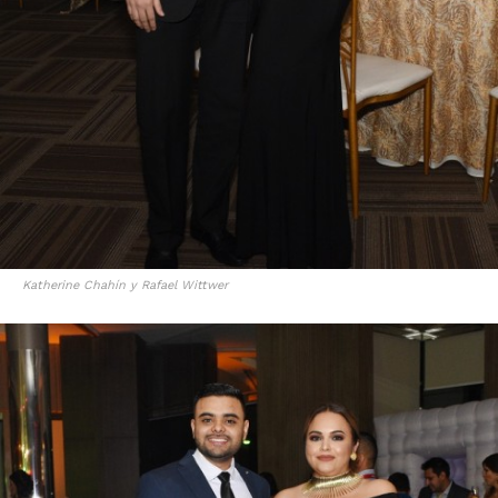
Katherine Chahín y Rafael Wittwer