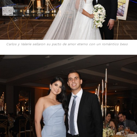
Carlos y Valerie sellaron su pacto de amor eterno con un romántico beso