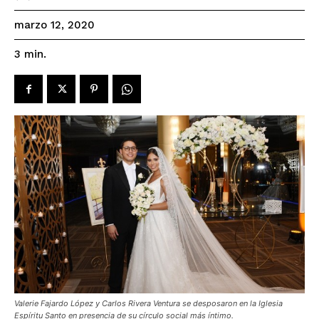
marzo 12, 2020
3
min.
Valerie Fajardo López y Carlos Rivera Ventura se desposaron en la Iglesia
Espíritu Santo en presencia de su círculo social más íntimo.