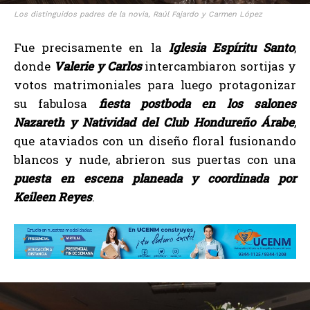
Los distinguidos padres de la novia, Raúl Fajardo y Carmen López
Fue precisamente en la
Iglesia Espíritu Santo
,
donde
Valerie y Carlos
intercambiaron sortijas y
votos matrimoniales para luego protagonizar
su fabulosa
fiesta postboda en los salones
Nazareth y Natividad del Club Hondureño Árabe
,
que ataviados con un diseño floral fusionando
blancos y nude, abrieron sus puertas con una
puesta en escena planeada y coordinada por
Keileen Reyes
.