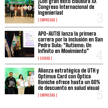
¡Con gran éxito clausura XX
Congreso Internacional de
Ingenierías!
EMPRESAS
APO-AUTIS lanza la primera
carrera por la inclusión en San
Pedro Sula: “Autismo: Un
Infinito en Movimiento”
CIUDAD
Alianza estratégica de UTH y
Optimus Card con Óptica
Boniche ofrece hasta un 60%
de descuento en salud visual
EMPRESAS