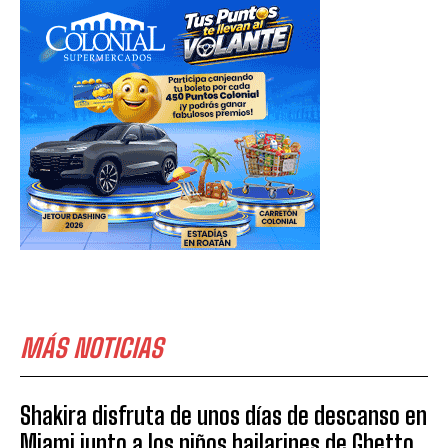
MÁS NOTICIAS
Shakira disfruta de unos días de descanso en
Miami junto a los niños bailarines de Ghetto