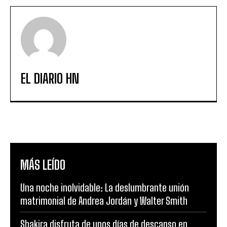
EL DIARIO HN
MÁS LEÍDO
Una noche inolvidable: La deslumbrante unión
matrimonial de Andrea Jordán y Walter Smith
Shakira disfruta de unos días de descanso en