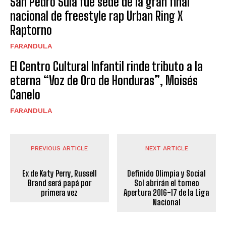
San Pedro Sula fue sede de la gran final
nacional de freestyle rap Urban Ring X
Raptorno
FARANDULA
El Centro Cultural Infantil rinde tributo a la
eterna “Voz de Oro de Honduras”, Moisés
Canelo
FARANDULA
PREVIOUS ARTICLE
NEXT ARTICLE
Ex de Katy Perry, Russell
Definido Olimpia y Social
Brand será papá por
Sol abrirán el torneo
primera vez
Apertura 2016-17 de la Liga
Nacional