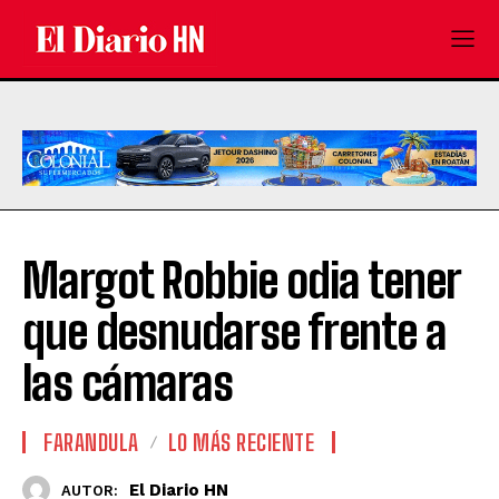
Margot Robbie odia tener
que desnudarse frente a
las cámaras
FARANDULA
LO MÁS RECIENTE
El Diario HN
AUTOR: