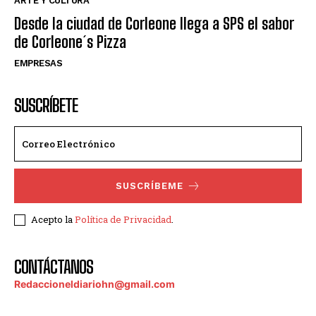
ARTE Y CULTURA
Desde la ciudad de Corleone llega a SPS el sabor
de Corleone´s Pizza
EMPRESAS
SUSCRÍBETE
SUSCRÍBEME
Acepto la
Política de Privacidad
.
CONTÁCTANOS
Redaccioneldiariohn@gmail.com