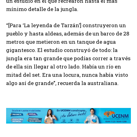
un estudio en el que recrearon hasta el más
mínimo detalle de la jungla.
“[Para ‘La leyenda de Tarzán’] construyeron un
pueblo y hasta aldeas, además de un barco de 28
metros que metieron en un tanque de agua
gigantesco. El estudio construyó de todo: la
jungla era tan grande que podías correr a través
de ella sin llegar al otro lado. Había un río en
mitad del set. Era una locura, nunca había visto
algo así de grande”, recuerda la australiana.