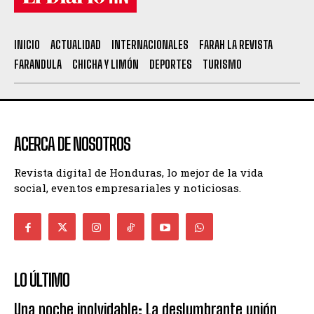
INICIO
ACTUALIDAD
INTERNACIONALES
FARAH LA REVISTA
FARANDULA
CHICHA Y LIMÓN
DEPORTES
TURISMO
ACERCA DE NOSOTROS
Revista digital de Honduras, lo mejor de la vida
social, eventos empresariales y noticiosas.
LO ÚLTIMO
Una noche inolvidable: La deslumbrante unión