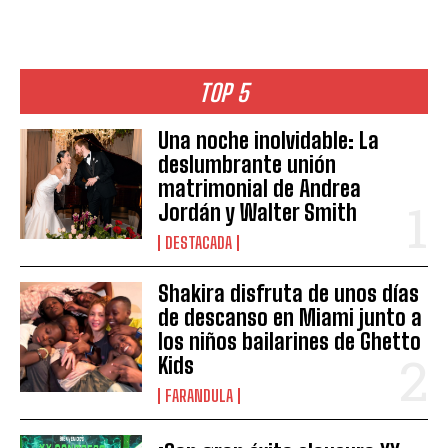
TOP 5
Una noche inolvidable: La
deslumbrante unión
matrimonial de Andrea
Jordán y Walter Smith
DESTACADA
Shakira disfruta de unos días
de descanso en Miami junto a
los niños bailarines de Ghetto
Kids
FARANDULA