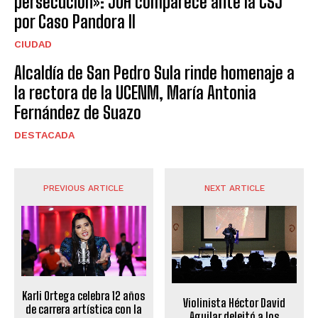
persecución»: JOH comparece ante la CSJ
por Caso Pandora II
CIUDAD
Alcaldía de San Pedro Sula rinde homenaje a
la rectora de la UCENM, María Antonia
Fernández de Suazo
DESTACADA
PREVIOUS ARTICLE
NEXT ARTICLE
Karli Ortega celebra 12 años
Violinista Héctor David
de carrera artística con la
Aguilar deleitó a los