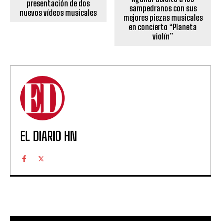
presentación de dos
sampedranos con sus
nuevos vídeos musicales
mejores piezas musicales
en concierto “Planeta
violín”
EL DIARIO HN