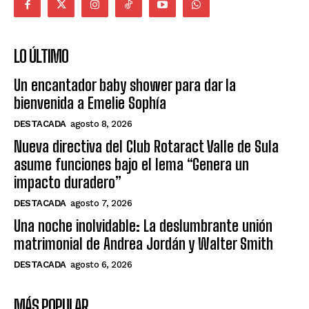
LO ÚLTIMO
Un encantador baby shower para dar la
bienvenida a Emelie Sophía
DESTACADA
agosto 8, 2026
Nueva directiva del Club Rotaract Valle de Sula
asume funciones bajo el lema “Genera un
impacto duradero”
DESTACADA
agosto 7, 2026
Una noche inolvidable: La deslumbrante unión
matrimonial de Andrea Jordán y Walter Smith
DESTACADA
agosto 6, 2026
MÁS POPULAR