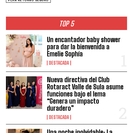
PLAN RETORNO SEGURO
TOP 5
Un encantador baby shower
para dar la bienvenida a
Emelie Sophía
DESTACADA
Nueva directiva del Club
Rotaract Valle de Sula asume
funciones bajo el lema
“Genera un impacto
duradero”
DESTACADA
Una noche inolvidable: La