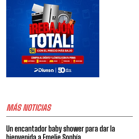
MÁS NOTICIAS
Un encantador baby shower para dar la
bienvenida a Emelie Sophía