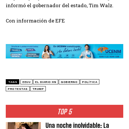
informó el gobernador del estado, Tim Walz.
Con información de EFE
TAGS
EEUU
EL DIARIO HN
GOBIERNO
POLÍTICA
PROTESTAS
TRUMP
TOP 5
Una noche inolvidable: La