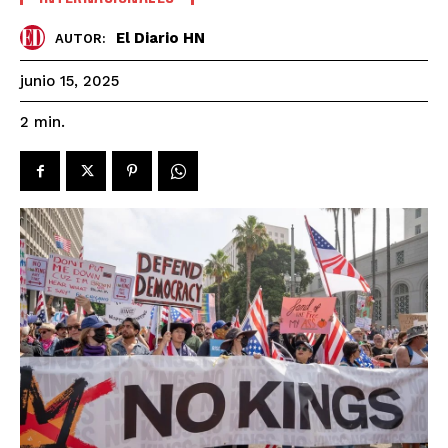
El Diario HN
AUTOR:
junio 15, 2025
2
min.