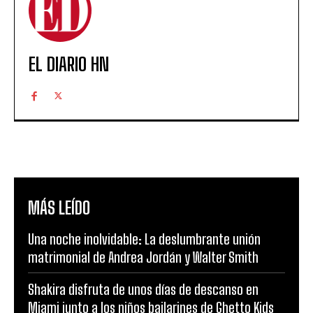
EL DIARIO HN
MÁS LEÍDO
Una noche inolvidable: La deslumbrante unión
matrimonial de Andrea Jordán y Walter Smith
Shakira disfruta de unos días de descanso en
Miami junto a los niños bailarines de Ghetto Kids