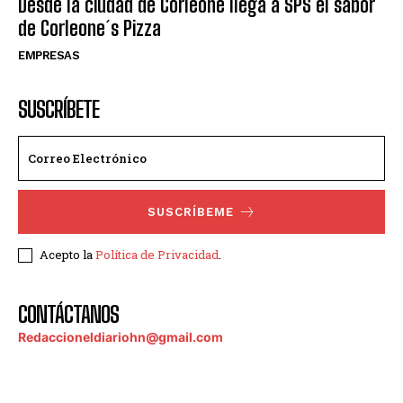
Desde la ciudad de Corleone llega a SPS el sabor
de Corleone´s Pizza
EMPRESAS
SUSCRÍBETE
SUSCRÍBEME
Acepto la
Política de Privacidad
.
CONTÁCTANOS
Redaccioneldiariohn@gmail.com