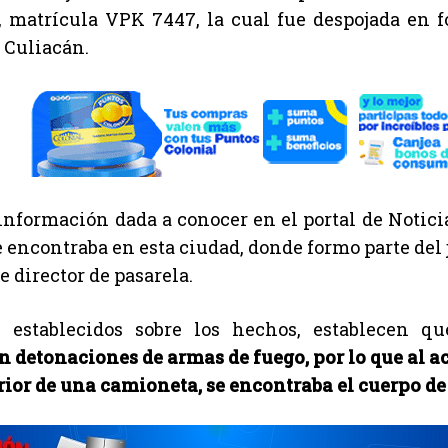
 matrícula VPK 7447, la cual fue despojada en fo
 Culiacán.
información dada a conocer en el portal de Noticia
e encontraba en esta ciudad, donde formo parte del 
e director de pasarela.
s establecidos sobre los hechos, establecen qu
n detonaciones de armas de fuego, por lo que al ac
erior de una camioneta, se encontraba el cuerpo d