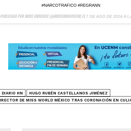
#NARCOTRAFICO #REGRANN
 PUBLICADA POR MISS UNIVERSE (@MISSUNIVERSEIN) EL
7 DE AGO DE 2016 A L
 DIARIO HN
HUGO RUBÉN CASTELLANOS JIMÉNEZ
IRECTOR DE MISS WORLD MÉXICO TRAS CORONACIÓN EN CULI