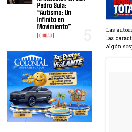
Pedro Sula:
“Autismo: Un
Infinito en
Movimiento”
Las autor
CIUDAD
las carac
algún sos