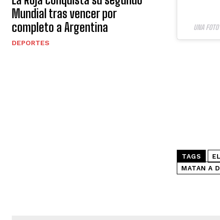
Mundial tras vencer por
completo a Argentina
UNA FOTO
DEPORTES
TAGS
EL
MATAN A D