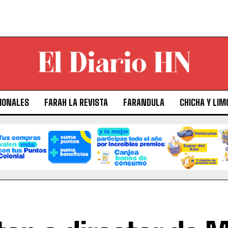
IONALES
FARAH LA REVISTA
FARANDULA
CHICHA Y LIM