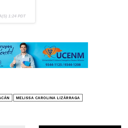
A(S) 1:24 PDT
ACÁN
MELISSA CAROLINA LIZÁRRAGA