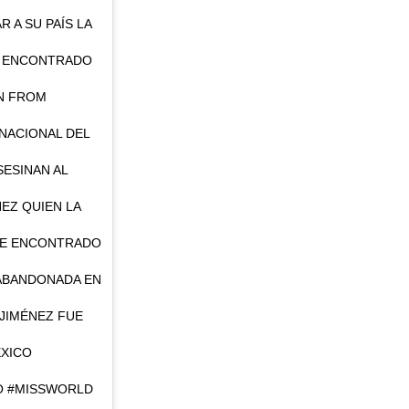
 A SU PAÍS LA
E ENCONTRADO
N FROM
NACIONAL DEL
SESINAN AL
EZ QUIEN LA
UE ENCONTRADO
ABANDONADA EN
JIMÉNEZ FUE
EXICO
O #MISSWORLD