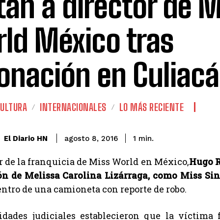
an a director de M
ld México tras
onación en Culiac
CULTURA
INTERNACIONALES
LO MÁS RECIENTE
El Diario HN
agosto 8, 2016
1
min.
or de la franquicia de Miss World en México,
Hugo R
n de Melissa Carolina Lizárraga, como Miss Sin
dentro de una camioneta con reporte de robo.
idades judiciales establecieron que la víctima