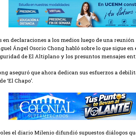
s en declaraciones a los medios luego de una reunión
uel Ángel Osorio Chong habló sobre lo que sigue en el
eguridad de El Altiplano y los presuntos mensajes entre
ng aseguró que ahora dedican sus esfuerzos a debilit
de ‘El Chapo’.
oles el diario Milenio difundió supuestos diálogos q