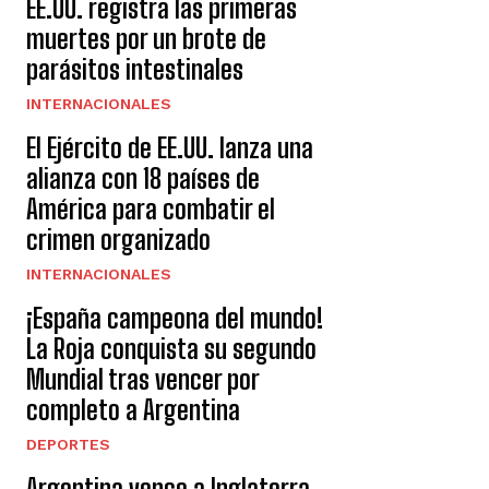
EE.UU. registra las primeras
muertes por un brote de
parásitos intestinales
INTERNACIONALES
El Ejército de EE.UU. lanza una
alianza con 18 países de
América para combatir el
crimen organizado
INTERNACIONALES
¡España campeona del mundo!
La Roja conquista su segundo
Mundial tras vencer por
completo a Argentina
DEPORTES
Argentina vence a Inglaterra