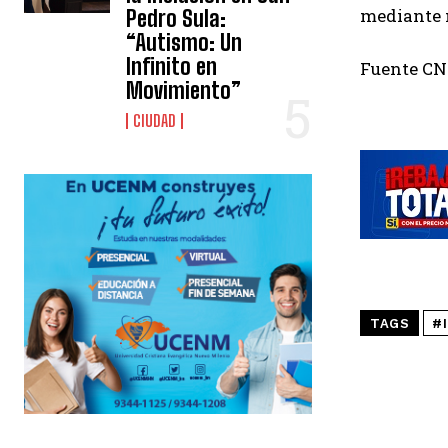
mediante 
Pedro Sula:
“Autismo: Un
Infinito en
Fuente C
Movimiento”
CIUDAD
TAGS
#