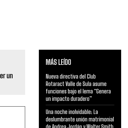
MÁS LEÍDO
cer un
Nueva directiva del Club
Rotaract Valle de Sula asume
funciones bajo el lema “Genera
un impacto duradero”
Una noche inolvidable: La
deslumbrante unión matrimonial
de Andrea Jordán y Walter Smith