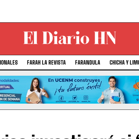
IONALES
FARAH LA REVISTA
FARANDULA
CHICHA Y LIM