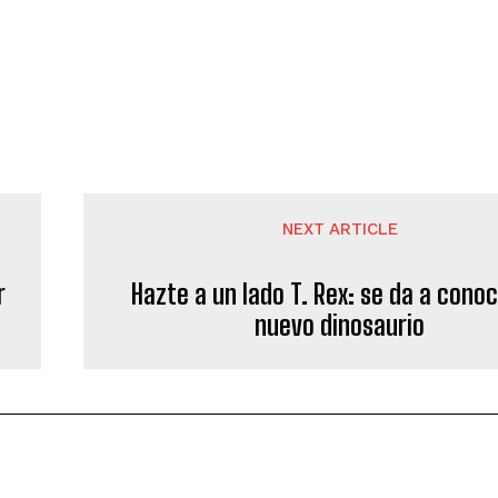
NEXT ARTICLE
r
Hazte a un lado T. Rex: se da a cono
nuevo dinosaurio