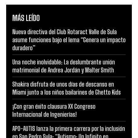
MÁS LEÍDO
Nueva directiva del Club Rotaract Valle de Sula
asume funciones bajo el lema “Genera un impacto
duradero”
Una noche inolvidable: La deslumbrante unión
matrimonial de Andrea Jordán y Walter Smith
Shakira disfruta de unos días de descanso en
Miami junto a los niños bailarines de Ghetto Kids
¡Con gran éxito clausura XX Congreso
Internacional de Ingenierías!
APO-AUTIS lanza la primera carrera por la inclusión
en San Pedro Sula: “Autismo: Un Infinito en