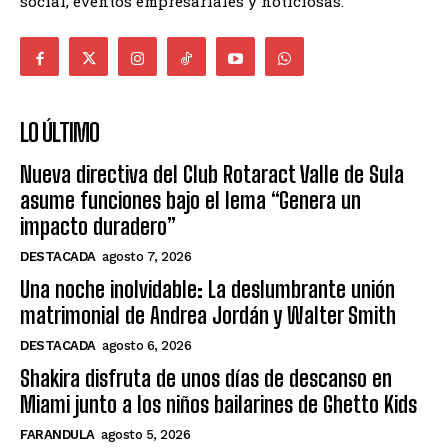
social, eventos empresariales y noticiosas.
LO ÚLTIMO
Nueva directiva del Club Rotaract Valle de Sula
asume funciones bajo el lema “Genera un
impacto duradero”
DESTACADA
agosto 7, 2026
Una noche inolvidable: La deslumbrante unión
matrimonial de Andrea Jordán y Walter Smith
DESTACADA
agosto 6, 2026
Shakira disfruta de unos días de descanso en
Miami junto a los niños bailarines de Ghetto Kids
FARANDULA
agosto 5, 2026