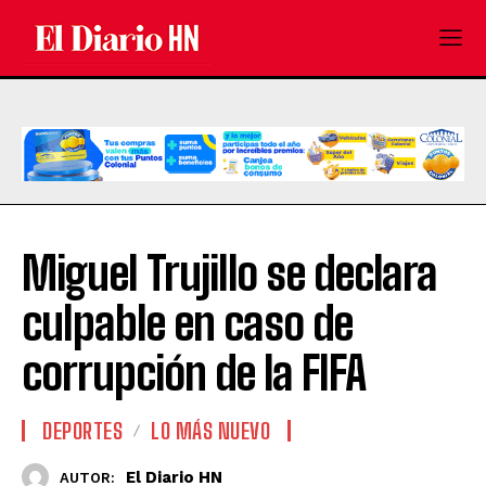
Miguel Trujillo se declara
culpable en caso de
corrupción de la FIFA
DEPORTES
LO MÁS NUEVO
El Diario HN
AUTOR: