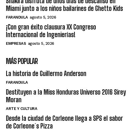
Shakira disfruta de unos días de descanso en
Miami junto a los niños bailarines de Ghetto Kids
FARANDULA
agosto 5, 2026
¡Con gran éxito clausura XX Congreso
Internacional de Ingenierías!
EMPRESAS
agosto 5, 2026
MÁS POPULAR
La historia de Guillermo Anderson
FARANDULA
Destituyen a la Miss Honduras Universo 2016 Sirey
Moran
ARTE Y CULTURA
Desde la ciudad de Corleone llega a SPS el sabor
de Corleone´s Pizza