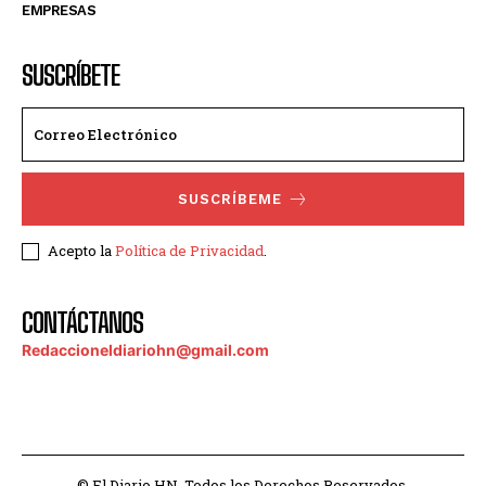
EMPRESAS
SUSCRÍBETE
SUSCRÍBEME
Acepto la
Política de Privacidad
.
CONTÁCTANOS
Redaccioneldiariohn@gmail.com
© El Diario HN. Todos los Derechos Reservados.