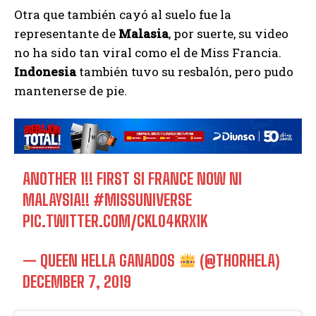
Otra que también cayó al suelo fue la
representante de
Malasia
, por suerte, su video
no ha sido tan viral como el de Miss Francia.
Indonesia
también tuvo su resbalón, pero pudo
mantenerse de pie.
ANOTHER 1!! FIRST SI FRANCE NOW NI
MALAYSIA!!
#MISSUNIVERSE
PIC.TWITTER.COM/CKL04KRX1K
— QUEEN HELLA GANADOS
(@THORHELA)
DECEMBER 7, 2019