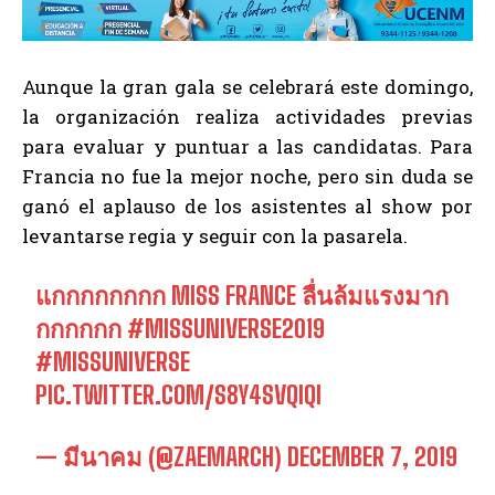
Aunque la gran gala se celebrará este domingo,
la organización realiza actividades previas
para evaluar y puntuar a las candidatas. Para
Francia no fue la mejor noche, pero sin duda se
ganó el aplauso de los asistentes al show por
levantarse regia y seguir con la pasarela.
แกกกกกกกก MISS FRANCE ลื่นล้มแรงมาก
กกกกกก
#MISSUNIVERSE2019
#MISSUNIVERSE
PIC.TWITTER.COM/S8Y4SVQIQI
— มีนาคม (@ZAEMARCH)
DECEMBER 7, 2019