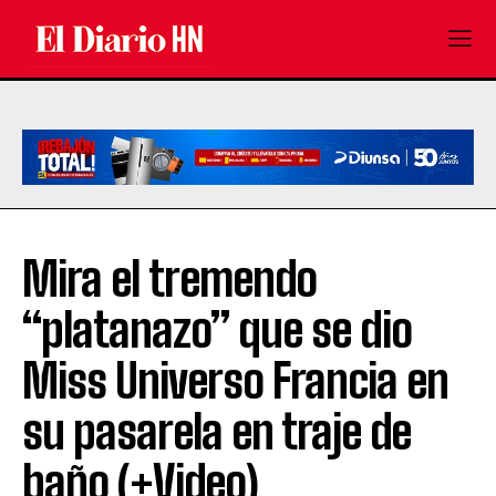
Mira el tremendo
“platanazo” que se dio
Miss Universo Francia en
su pasarela en traje de
baño (+Video)