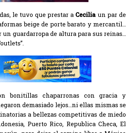
das, le tuvo que prestar a
Cecilia
un par de
aformas beige de porte barato y mercantil…
er un guardarropa de altura para sus reinas…
outlets”.
son bonitillas chaparronas con gracia y
legaron demasiado lejos…ni ellas mismas se
inatorias a bellezas competitivas de miedo
ndonesia, Puerto Rico, Republica Checa, El