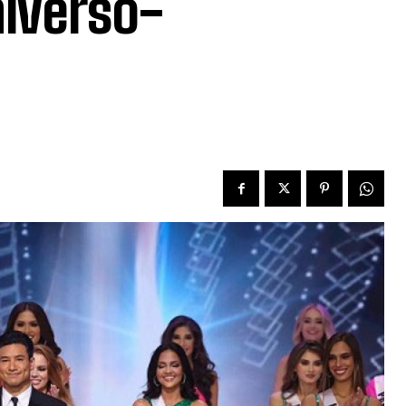
niverso-