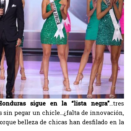
Honduras sigue en la “lista negra”
…tres
s sin pegar un chicle…¿falta de innovación,
rque belleza de chicas han desfilado en la