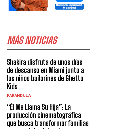
MÁS NOTICIAS
Shakira disfruta de unos días
de descanso en Miami junto a
los niños bailarines de Ghetto
Kids
FARANDULA
“Él Me Llama Su Hija”: La
producción cinematográfica
que busca transformar familias