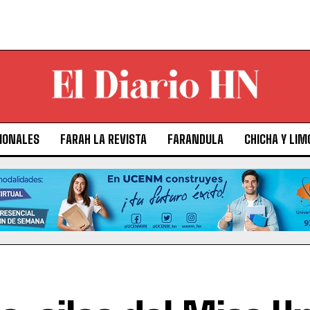
IONALES
FARAH LA REVISTA
FARANDULA
CHICHA Y LIM