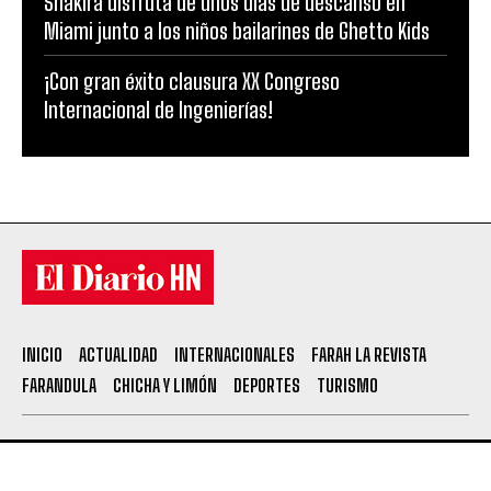
Shakira disfruta de unos días de descanso en
Miami junto a los niños bailarines de Ghetto Kids
¡Con gran éxito clausura XX Congreso
Internacional de Ingenierías!
INICIO
ACTUALIDAD
INTERNACIONALES
FARAH LA REVISTA
FARANDULA
CHICHA Y LIMÓN
DEPORTES
TURISMO