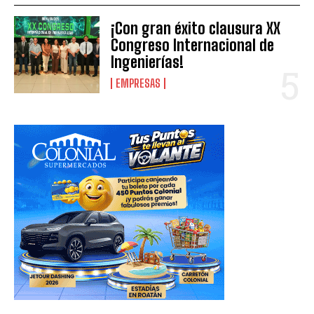
¡Con gran éxito clausura XX
Congreso Internacional de
Ingenierías!
EMPRESAS