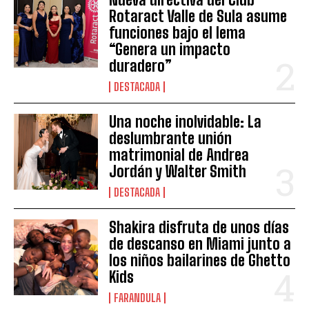
Rotaract Valle de Sula asume
funciones bajo el lema
“Genera un impacto
duradero”
DESTACADA
Una noche inolvidable: La
deslumbrante unión
matrimonial de Andrea
Jordán y Walter Smith
DESTACADA
Shakira disfruta de unos días
de descanso en Miami junto a
los niños bailarines de Ghetto
Kids
FARANDULA