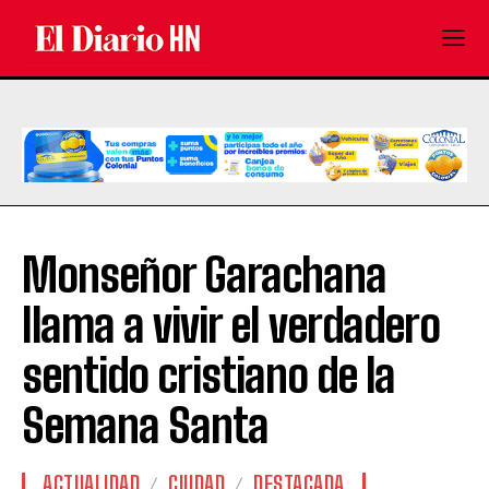
Monseñor Garachana
llama a vivir el verdadero
sentido cristiano de la
Semana Santa
ACTUALIDAD
CIUDAD
DESTACADA