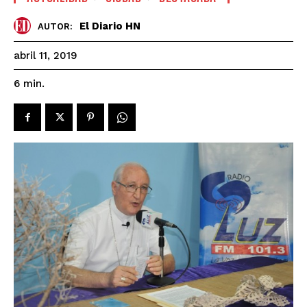
El Diario HN
AUTOR:
abril 11, 2019
6
min.