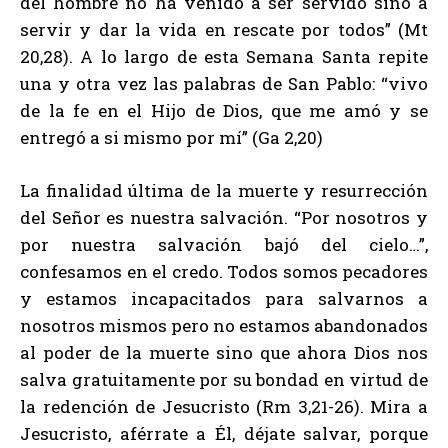
del hombre no ha venido a ser servido sino a
servir y dar la vida en rescate por todos” (Mt
20,28). A lo largo de esta Semana Santa repite
una y otra vez las palabras de San Pablo: “vivo
de la fe en el Hijo de Dios, que me amó y se
entregó a si mismo por mí” (Ga 2,20)
La finalidad última de la muerte y resurrección
del Señor es nuestra salvación. “Por nosotros y
por nuestra salvación bajó del cielo…”,
confesamos en el credo. Todos somos pecadores
y estamos incapacitados para salvarnos a
nosotros mismos pero no estamos abandonados
al poder de la muerte sino que ahora Dios nos
salva gratuitamente por su bondad en virtud de
la redención de Jesucristo (Rm 3,21-26). Mira a
Jesucristo, aférrate a Él, déjate salvar, porque