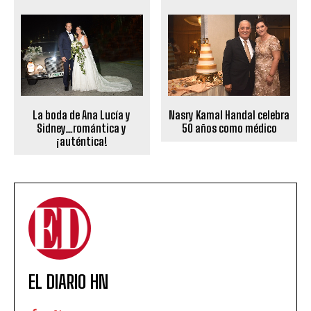
La boda de Ana Lucía y
Nasry Kamal Handal celebra
Sidney…romántica y
50 años como médico
¡auténtica!
EL DIARIO HN