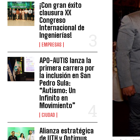
¡Con gran éxito
clausura XX
Congreso
Internacional de
Ingenierías!
EMPRESAS
APO-AUTIS lanza la
primera carrera por
la inclusión en San
Pedro Sula:
“Autismo: Un
Infinito en
Movimiento”
CIUDAD
Alianza estratégica
de UTH y Optimus