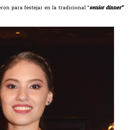
ron para festejar en la tradicional “
senior dinner”