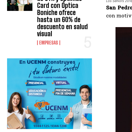
Los Seniors 2018 
Card con Óptica
San Pedro
Boniche ofrece
con motiv
hasta un 60% de
descuento en salud
visual
EMPRESAS