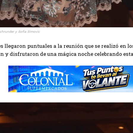
chrunder y Sofía Simovic
s llegaron puntuales a la reunión que se realizó en l
n y disfrutaron de una mágica noche celebrando esta