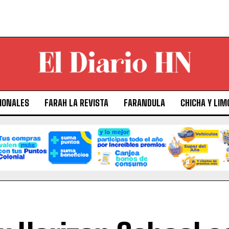
IONALES
FARAH LA REVISTA
FARANDULA
CHICHA Y LIM