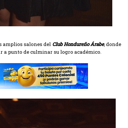
os amplios salones del
Club Hondureño Árabe
, donde
r a punto de culminar su logro académico.