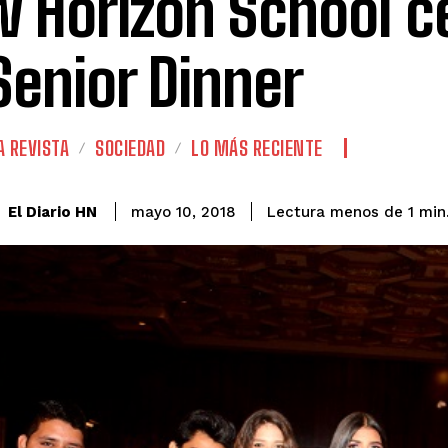
 Horizon School c
Senior Dinner
A REVISTA
SOCIEDAD
LO MÁS RECIENTE
El Diario HN
mayo 10, 2018
Lectura menos de 1
min