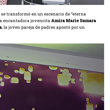
se transformó en un escenario de “eterna
 la encantadora jovencita
Amira Marie Samara
a
, la joven pareja de padres apostó por un