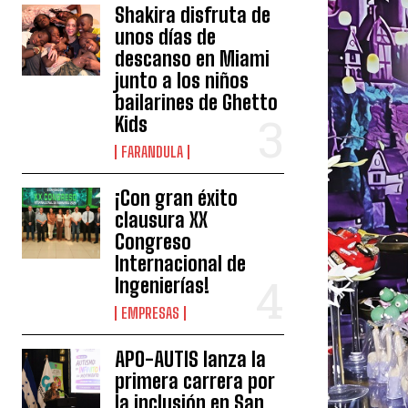
Shakira disfruta de
unos días de
descanso en Miami
junto a los niños
bailarines de Ghetto
Kids
FARANDULA
¡Con gran éxito
clausura XX
Congreso
Internacional de
Ingenierías!
EMPRESAS
APO-AUTIS lanza la
primera carrera por
la inclusión en San