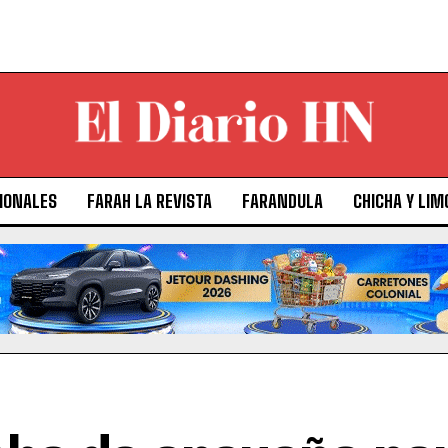
IONALES
FARAH LA REVISTA
FARANDULA
CHICHA Y LIM