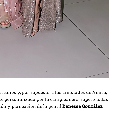
rcanos y, por supuesto, a las amistades de Amira,
nte personalizada por la cumpleañera, superó todas
ión y planeación de la gentil
Denesse González
.