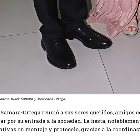
adres Yuset Samara y Mercedes Ortega.
 Samara-Ortega reunió a sus seres queridos, amigos ce
ar por su entrada a la sociedad. La fiesta, notableme
ativas en montaje y protocolo, gracias a la coordinac