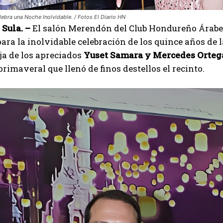
ebra una Noche Inolvidable. / Fotos El Diario HN
 Sula. –
El salón Merendón del Club Hondureño Árabe 
para la inolvidable celebración de los quince años de
ija de los apreciados
Yuset Samara y Mercedes Orteg
rimaveral que llenó de finos destellos el recinto.