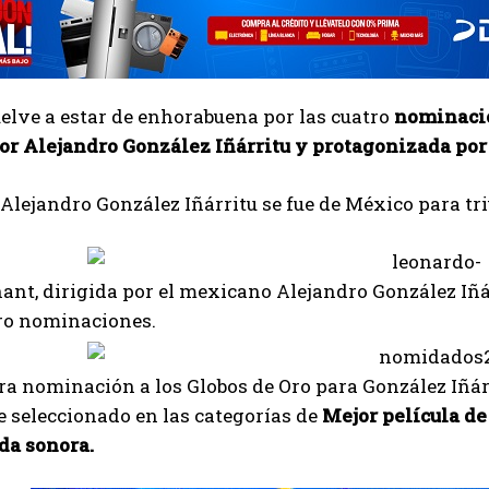
elve a estar de enhorabuena por las cuatro
nominacio
por Alejandro González Iñárritu y protagonizada por
 Alejandro González Iñárritu se fue de México para tr
nt, dirigida por el mexicano Alejandro González Iñá
tro nominaciones.
era nominación a los Globos de Oro para González Iñár
ue seleccionado en las categorías de
Mejor película de
da sonora.