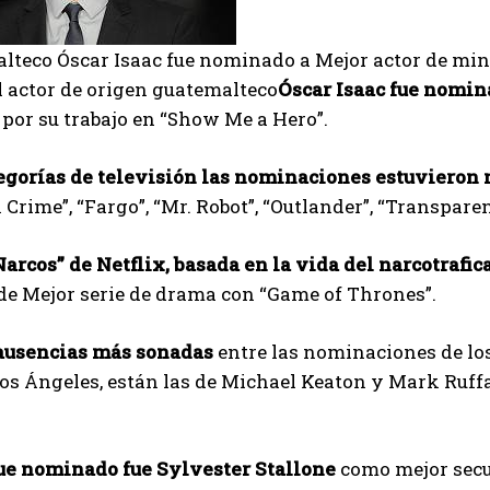
lteco Óscar Isaac fue nominado a Mejor actor de mini
 actor de origen guatemalteco
Óscar Isaac fue nomina
 por su trabajo en “Show Me a Hero”.
tegorías de televisión las nominaciones estuvieron 
Crime”, “Fargo”, “Mr. Robot”, “Outlander”, “Transparen
Narcos” de Netflix, basada en la vida del narcotraf
de Mejor serie de drama con “Game of Thrones”.
 ausencias más sonadas
entre las nominaciones de lo
os Ángeles, están las de Michael Keaton y Mark Ruffa
fue nominado fue Sylvester Stallone
como mejor secu