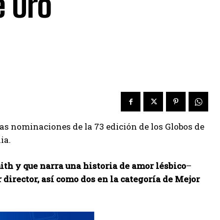
e Oro
as nominaciones de la 73 edición de los Globos de
ia.
th y que narra una historia de amor lésbico
–
director, así como dos en la categoría de Mejor