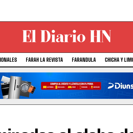
IONALES
FARAH LA REVISTA
FARANDULA
CHICHA Y LIM