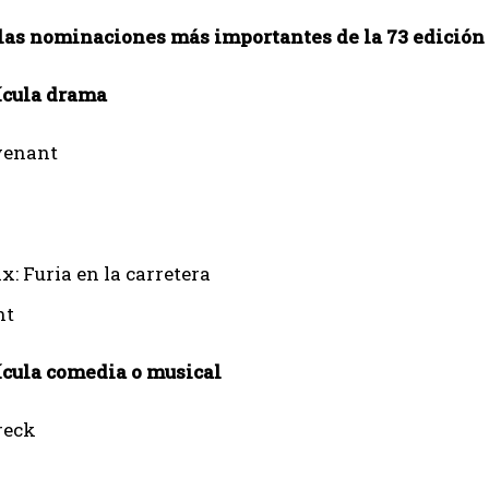
 las nominaciones más importantes de la 73 edición 
ícula drama
venant
: Furia en la carretera
ht
ícula comedia o musical
reck