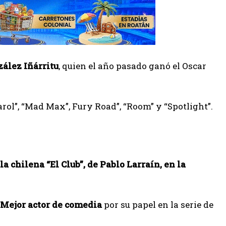
zález Iñárritu
, quien el año pasado ganó el Oscar
ol”, “Mad Max”, Fury Road”, “Room” y “Spotlight”.
a chilena “El Club”, de Pablo Larraín, en la
 Mejor actor de comedia
por su papel en la serie de