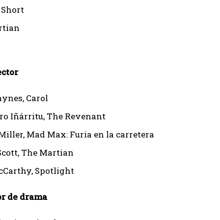
 Short
rtian
ector
ynes, Carol
ro Iñárritu, The Revenant
Miller, Mad Max: Furia en la carretera
Scott, The Martian
Carthy, Spotlight
or de drama