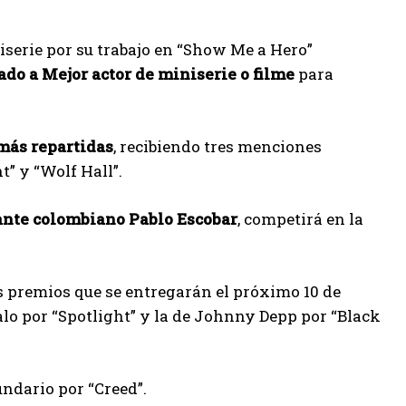
serie por su trabajo en “Show Me a Hero”
do a Mejor actor de miniserie o filme
para
más repartidas
, recibiendo tres menciones
t” y “Wolf Hall”.
icante colombiano Pablo Escobar
, competirá en la
s premios que se entregarán el próximo 10 de
lo por “Spotlight” y la de Johnny Depp por “Black
ndario por “Creed”.