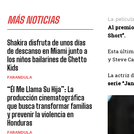
MÁS NOTICIAS
La películ
Al premio 
Short”.
Shakira disfruta de unos días
de descanso en Miami junto a
Esta últim
los niños bailarines de Ghetto
y Steve Ca
Kids
La actriz 
FARANDULA
serie “Ja
“Él Me Llama Su Hija”: La
producción cinematográfica
que busca transformar familias
y prevenir la violencia en
Honduras
FARANDULA