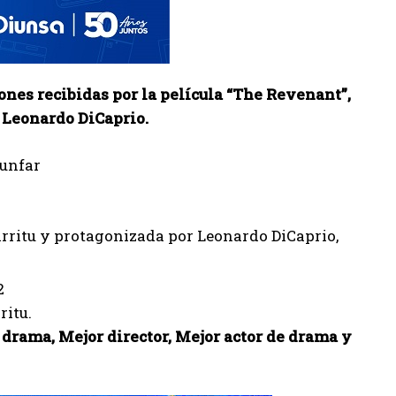
nes recibidas por la película “The Revenant”,
 Leonardo DiCaprio.
iunfar
rritu y protagonizada por Leonardo DiCaprio,
ritu.
 drama, Mejor director, Mejor actor de drama y