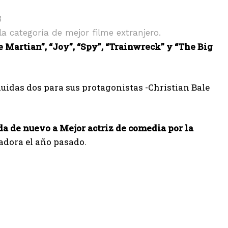
la categoría de mejor filme extranjero.
 Martian”, “Joy”, “Spy”, “Trainwreck” y “The Big
luidas dos para sus protagonistas -Christian Bale
a de nuevo a Mejor actriz de comedia por la
nadora el año pasado.