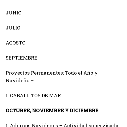
JUNIO
JULIO
AGOSTO
SEPTIEMBRE
Proyectos Permanentes: Todo el Año y
Navideño –
1. CABALLITOS DE MAR
OCTUBRE, NOVIEMBRE Y DICIEMBRE
1. Adornos Navidenos – Actividad supervisada