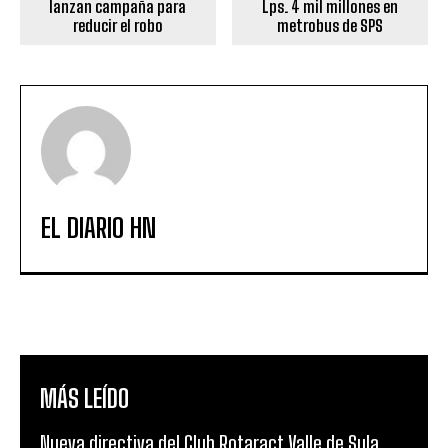
lanzan campaña para
Lps. 4 mil millones en
reducir el robo
metrobus de SPS
EL DIARIO HN
MÁS LEÍDO
Nueva directiva del Club Rotaract Valle de Sula