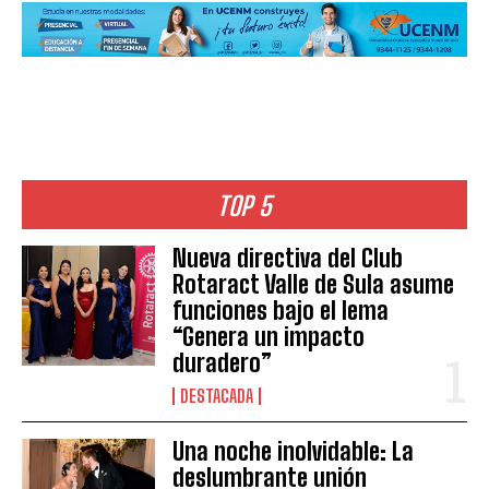
TOP 5
Nueva directiva del Club
Rotaract Valle de Sula asume
funciones bajo el lema
“Genera un impacto
duradero”
DESTACADA
Una noche inolvidable: La
deslumbrante unión