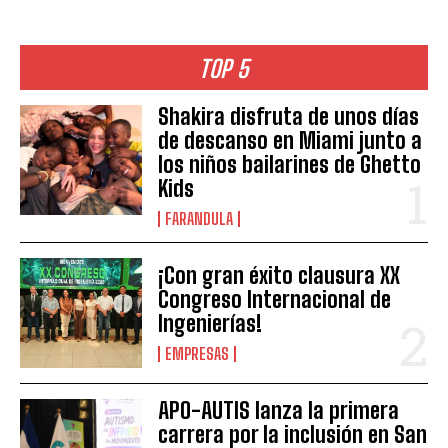
TOP 5
Shakira disfruta de unos días
de descanso en Miami junto a
los niños bailarines de Ghetto
Kids
FARANDULA
¡Con gran éxito clausura XX
Congreso Internacional de
Ingenierías!
EMPRESAS
APO-AUTIS lanza la primera
carrera por la inclusión en San