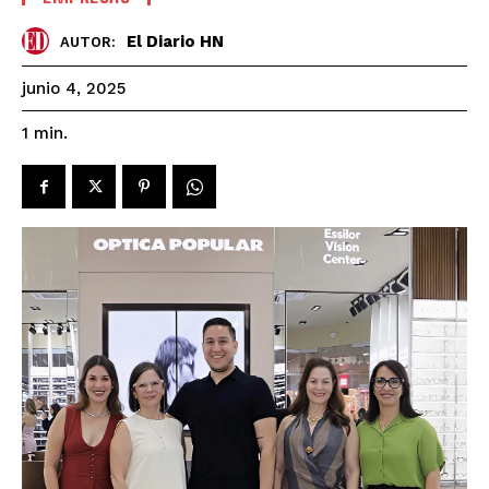
El Diario HN
AUTOR:
junio 4, 2025
1
min.