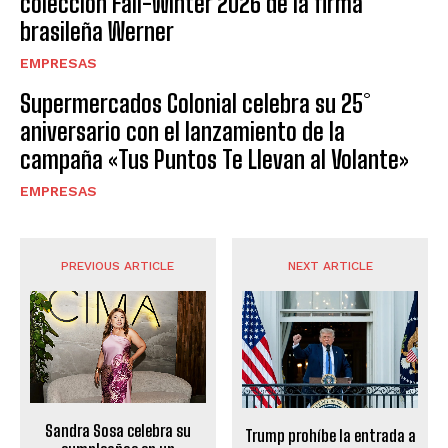
colección Fall-Winter 2026 de la firma
brasileña Werner
EMPRESAS
Supermercados Colonial celebra su 25°
aniversario con el lanzamiento de la
campaña «Tus Puntos Te Llevan al Volante»
EMPRESAS
PREVIOUS ARTICLE
NEXT ARTICLE
Sandra Sosa celebra su
Trump prohíbe la entrada a