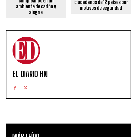
cumpleaños en un
ciudadanos de 12 países por
ambiente de cariño y
motivos de seguridad
alegría
EL DIARIO HN
MÁS LEÍDO