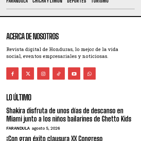
FARANDULA
CHICHA Y LIMÓN
DEPORTES
TURISMO
ACERCA DE NOSOTROS
Revista digital de Honduras, lo mejor de la vida
social, eventos empresariales y noticiosas.
LO ÚLTIMO
Shakira disfruta de unos días de descanso en
Miami junto a los niños bailarines de Ghetto Kids
FARANDULA
agosto 5, 2026
¡Con gran éxito clausura XX Congreso