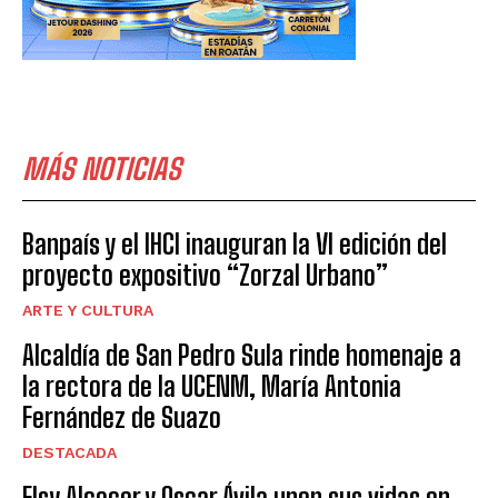
MÁS NOTICIAS
Banpaís y el IHCI inauguran la VI edición del
proyecto expositivo “Zorzal Urbano”
ARTE Y CULTURA
Alcaldía de San Pedro Sula rinde homenaje a
la rectora de la UCENM, María Antonia
Fernández de Suazo
DESTACADA
Elsy Alcocer y Oscar Ávila unen sus vidas en