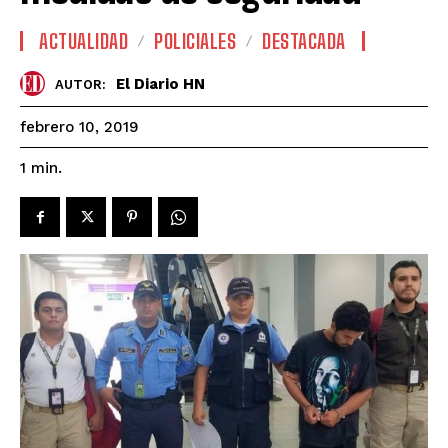
ACTUALIDAD
POLICIALES
DESTACADA
El Diario HN
AUTOR:
febrero 10, 2019
1
min.