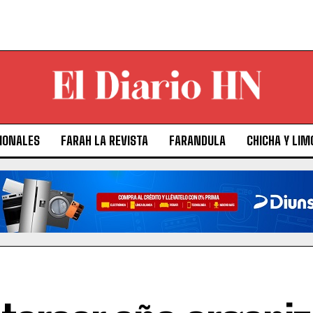
IONALES
FARAH LA REVISTA
FARANDULA
CHICHA Y LIM