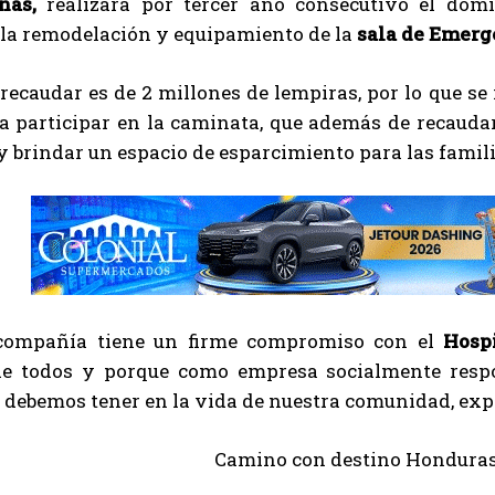
nas,
realizará por tercer año consecutivo el domi
 la remodelación y equipamiento de la
sala de Emerge
recaudar es de 2 millones de lempiras, por lo que se i
a participar en la caminata, que además de recaudar
y brindar un espacio de esparcimiento para las fami
 compañía tiene un firme compromiso con el
Hosp
de todos y porque como empresa socialmente respo
 debemos tener en la vida de nuestra comunidad, exp