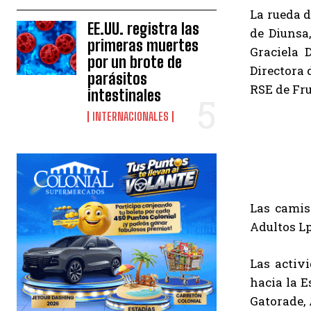
La rueda d
EE.UU. registra las
de Diunsa
primeras muertes
Graciela 
por un brote de
Directora 
parásitos
RSE de Fru
intestinales
INTERNACIONALES
Las camis
Adultos Lp
Las activ
hacia la E
Gatorade, 