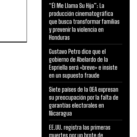
“Él Me Llama Su Hija”: La
producción cinematográfica
que busca transformar familias
y prevenir la violencia en
Honduras
Gustavo Petro dice que el
gobierno de Abelardo de la
Espriella será «breve» e insiste
en un supuesto fraude
Siete países de la OEA expresan
su preocupación por la falta de
garantías electorales en
Nicaragua
EE.UU. registra las primeras
muertes por un brote de