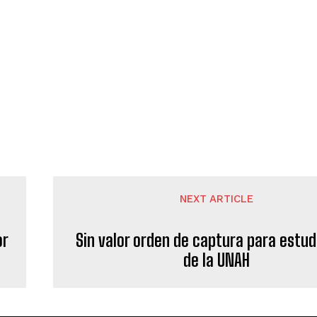
NEXT ARTICLE
or
Sin valor orden de captura para estu
de la UNAH