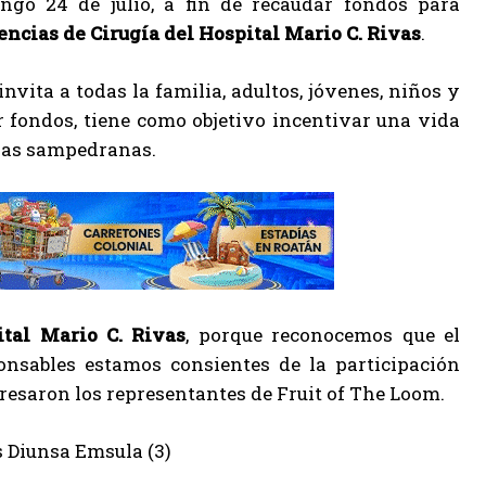
ngo 24 de julio, a fin de recaudar fondos para
ncias de Cirugía del Hospital Mario C. Rivas
.
nvita a todas la familia, adultos, jóvenes, niños y
 fondos, tiene como objetivo incentivar una vida
lias sampedranas.
ital Mario C. Rivas
, porque reconocemos que el
nsables estamos consientes de la participación
resaron los representantes de Fruit of The Loom.