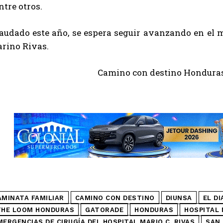
ntre otros.
caudado este año, se espera seguir avanzando en el 
arino Rivas.
AMINATA FAMILIAR
CAMINO CON DESTINO
DIUNSA
EL DI
THE LOOM HONDURAS
GATORADE
HONDURAS
HOSPITAL 
MERGENCIAS DE CIRUGÍA DEL HOSPITAL MARIO C. RIVAS
SAN 