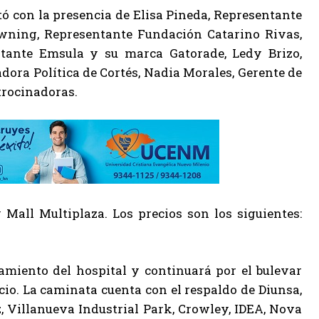
tó con la presencia de Elisa Pineda, Representante
Downing, Representante Fundación Catarino Rivas,
ntante Emsula y su marca Gatorade, Ledy Brizo,
dora Política de Cortés, Nadia Morales, Gerente de
trocinadoras.
Mall Multiplaza. Los precios son los siguientes:
namiento del hospital y continuará por el bulevar
icio. La caminata cuenta con el respaldo de Diunsa,
, Villanueva Industrial Park, Crowley, IDEA, Nova