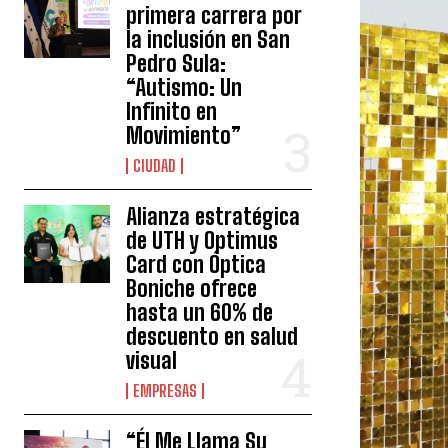
primera carrera por
la inclusión en San
Pedro Sula:
“Autismo: Un
Infinito en
Movimiento”
CIUDAD
Alianza estratégica
de UTH y Optimus
Card con Óptica
Boniche ofrece
hasta un 60% de
descuento en salud
visual
EMPRESAS
“Él Me Llama Su