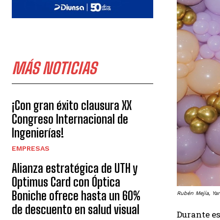
MÁS NOTICIAS
¡Con gran éxito clausura XX
Congreso Internacional de
Ingenierías!
EMPRESAS
Alianza estratégica de UTH y
Optimus Card con Óptica
Boniche ofrece hasta un 60%
Rubén Mejía, Yam
de descuento en salud visual
Durante es