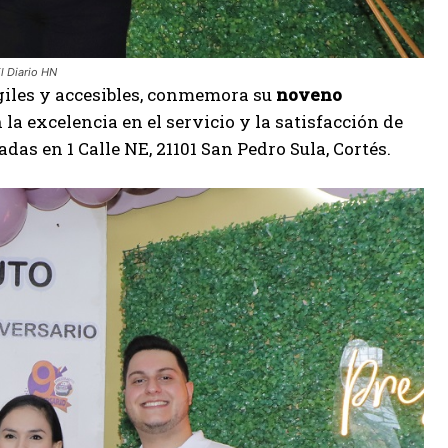
El Diario HN
ágiles y accesibles, conmemora su
noveno
a excelencia en el servicio y la satisfacción de
adas en 1 Calle NE, 21101 San Pedro Sula, Cortés.