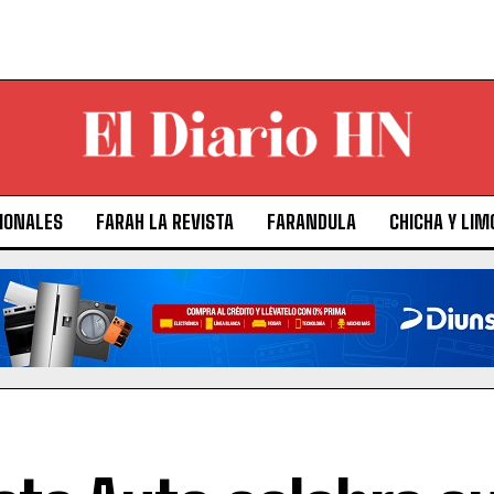
IONALES
FARAH LA REVISTA
FARANDULA
CHICHA Y LIM