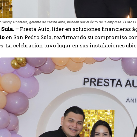
y Candy Alcántara, gerente de Presta Auto, brindan por el éxito de la empresa. / Fotos 
Sula. –
Presta Auto, líder en soluciones financieras 
io
en San Pedro Sula, reafirmando su compromiso con l
es. La celebración tuvo lugar en sus instalaciones ubic