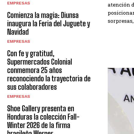
EMPRESAS
atención d
posicionam
Comienza la magia: Diunsa
sorpresas,
inaugura la Feria del Juguete y
Navidad
EMPRESAS
Con fe y gratitud,
Supermercados Colonial
conmemora 25 años
reconociendo la trayectoria de
sus colaboradores
EMPRESAS
Shoe Gallery presenta en
Honduras la colección Fall-
Winter 2026 de la firma
brasileña Werner