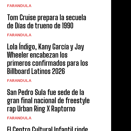
FARANDULA
Tom Cruise prepara la secuela
de Días de trueno de 1990
FARANDULA
Lola Índigo, Kany García y Jay
Wheeler encabezan los
primeros confirmados para los
Billboard Latinos 2026
FARANDULA
San Pedro Sula fue sede de la
gran final nacional de freestyle
rap Urban Ring X Raptorno
FARANDULA
El Centro Cultural Infantil rinde