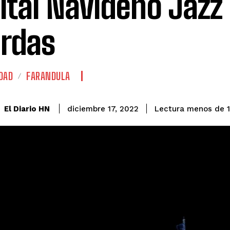
ital Navideño Jazz
rdas
DAD
FARANDULA
El Diario HN
diciembre 17, 2022
Lectura menos de 1