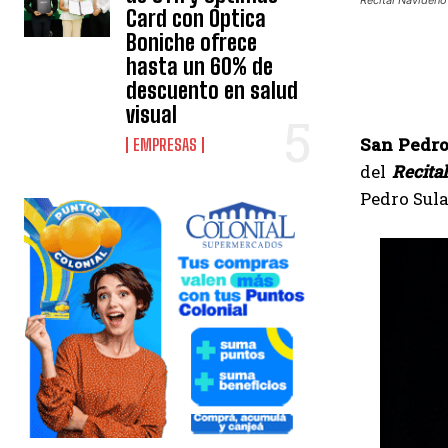
Card con Óptica
Boniche ofrece
hasta un 60% de
descuento en salud
visual
San Pedro
EMPRESAS
del
Recita
Pedro Sula,