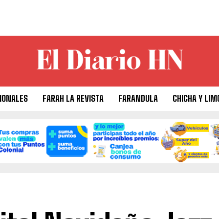
IONALES
FARAH LA REVISTA
FARANDULA
CHICHA Y LIM