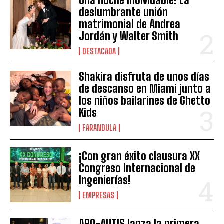
Una noche inolvidable: La
deslumbrante unión
matrimonial de Andrea
Jordán y Walter Smith
DESTACADA
Shakira disfruta de unos días
de descanso en Miami junto a
los niños bailarines de Ghetto
Kids
FARANDULA
¡Con gran éxito clausura XX
Congreso Internacional de
Ingenierías!
EMPRESAS
APO-AUTIS lanza la primera