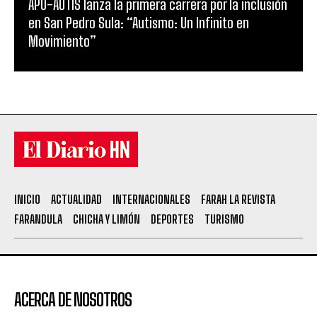
APO-AUTIS lanza la primera carrera por la inclusión
en San Pedro Sula: “Autismo: Un Infinito en
Movimiento”
INICIO
ACTUALIDAD
INTERNACIONALES
FARAH LA REVISTA
FARANDULA
CHICHA Y LIMÓN
DEPORTES
TURISMO
ACERCA DE NOSOTROS