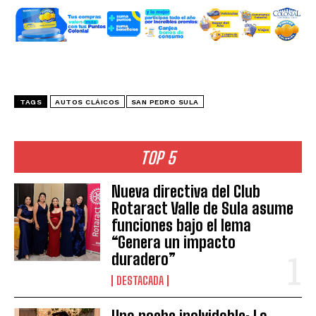
TAGS
AUTOS CLÁICOS
SAN PEDRO SULA
TOP 5
Nueva directiva del Club
Rotaract Valle de Sula asume
funciones bajo el lema
“Genera un impacto
duradero”
DESTACADA