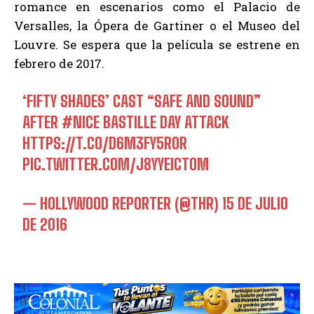
romance en escenarios como el Palacio de
Versalles, la Ópera de Gartiner o el Museo del
Louvre. Se espera que la película se estrene en
febrero de 2017.
‘FIFTY SHADES’ CAST “SAFE AND SOUND”
AFTER
#NICE
BASTILLE DAY ATTACK
HTTPS://T.CO/D6M3FY5ROR
PIC.TWITTER.COM/J8YYEICTOM
— HOLLYWOOD REPORTER (@THR)
15 DE JULIO
DE 2016