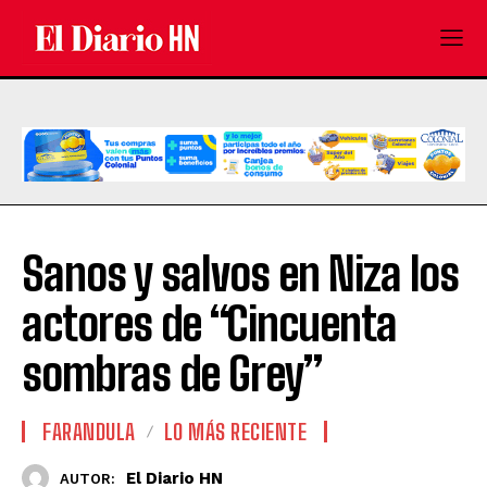
Sanos y salvos en Niza los
actores de “Cincuenta
sombras de Grey”
FARANDULA
LO MÁS RECIENTE
El Diario HN
AUTOR: