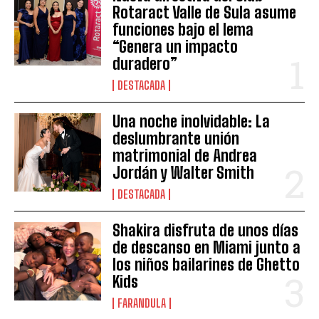
Rotaract Valle de Sula asume
funciones bajo el lema
“Genera un impacto
duradero”
DESTACADA
Una noche inolvidable: La
deslumbrante unión
matrimonial de Andrea
Jordán y Walter Smith
DESTACADA
Shakira disfruta de unos días
de descanso en Miami junto a
los niños bailarines de Ghetto
Kids
FARANDULA