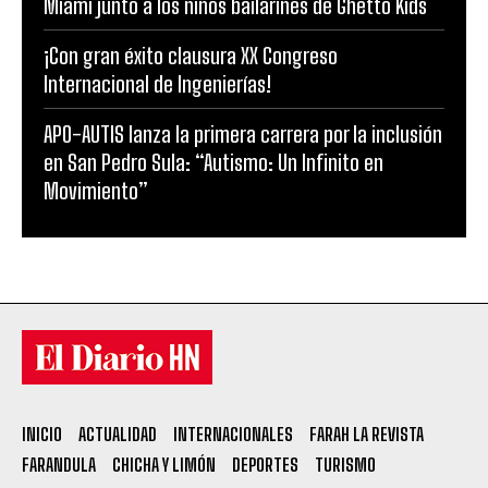
Miami junto a los niños bailarines de Ghetto Kids
¡Con gran éxito clausura XX Congreso
Internacional de Ingenierías!
APO-AUTIS lanza la primera carrera por la inclusión
en San Pedro Sula: “Autismo: Un Infinito en
Movimiento”
INICIO
ACTUALIDAD
INTERNACIONALES
FARAH LA REVISTA
FARANDULA
CHICHA Y LIMÓN
DEPORTES
TURISMO