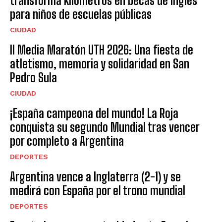
transforma kilómetros en becas de inglés
para niños de escuelas públicas
CIUDAD
II Media Maratón UTH 2026: Una fiesta de
atletismo, memoria y solidaridad en San
Pedro Sula
CIUDAD
¡España campeona del mundo! La Roja
conquista su segundo Mundial tras vencer
por completo a Argentina
DEPORTES
Argentina vence a Inglaterra (2-1) y se
medirá con España por el trono mundial
DEPORTES