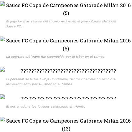
El jugador mas valioso del torneo recayo en el joven Carlos Mejia del
Sauce FC.
La cuarteta arbitraria fue reconocida por la labor en el torneo.
El personal de la Cruz Roja Hondureña, Sector Chamelecon recibió su
reconocimiento por su labor en el torneo.
El entrenador y los jóvenes celebrando el triunfo.