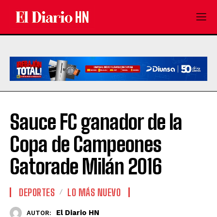
Sauce FC ganador de la
Copa de Campeones
Gatorade Milán 2016
DEPORTES
LO MÁS NUEVO
El Diario HN
AUTOR: