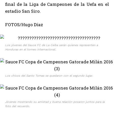
final de la Liga de Campeones de la Uefa en el
estadio San Siro.
FOTOS/Hugo Díaz
Los jóvenes del Sauce FC de La Ceiba serán quienes representen a
Honduras en el torneo internacional.
Los chicos del Santo Tomas se quedaron con el segundo lugar.
Jóvenes mostrando su amistad y buena relación posaron juntos para la
foto del recuerdo.