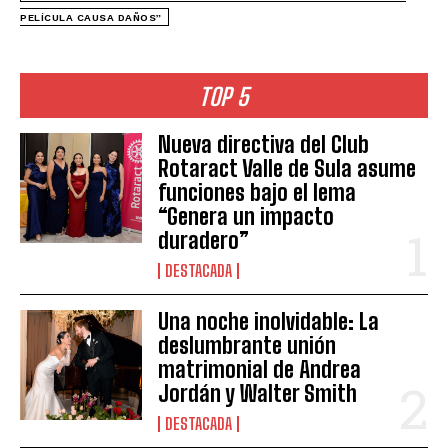
PELÍCULA CAUSA DAÑOS”
TOP 5
Nueva directiva del Club
Rotaract Valle de Sula asume
funciones bajo el lema
“Genera un impacto
duradero”
DESTACADA
Una noche inolvidable: La
deslumbrante unión
matrimonial de Andrea
Jordán y Walter Smith
DESTACADA