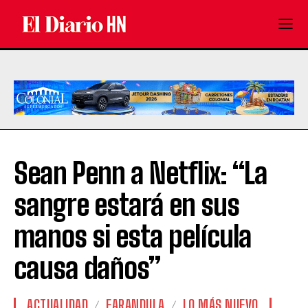
Sean Penn a Netflix: “La
sangre estará en sus
manos si esta película
causa daños”
ACTUALIDAD
FARANDULA
LO MÁS NUEVO