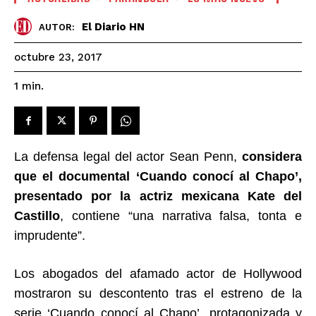
El Diario HN
AUTOR:
octubre 23, 2017
1
min.
La defensa legal del actor Sean Penn,
considera
que el documental ‘Cuando conocí al Chapo’,
presentado por la actriz mexicana Kate del
Castillo
, contiene “una narrativa falsa, tonta e
imprudente”.
Los abogados del afamado actor de Hollywood
mostraron su descontento tras el estreno de la
serie ‘Cuando conocí al Chapo’, protagonizada y