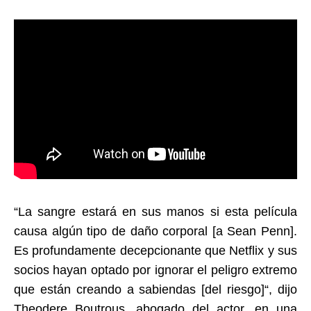
“La sangre estará en sus manos si esta película
causa algún tipo de daño corporal [a Sean Penn].
Es profundamente decepcionante que Netflix y sus
socios hayan optado por ignorar el peligro extremo
que están creando a sabiendas [del riesgo]“, dijo
Theodere Boutrous, abogado del actor, en una