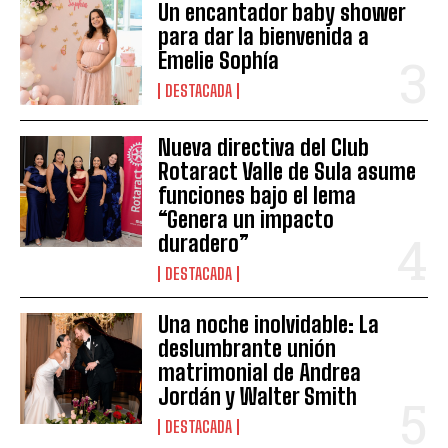
Un encantador baby shower
para dar la bienvenida a
Emelie Sophía
DESTACADA
Nueva directiva del Club
Rotaract Valle de Sula asume
funciones bajo el lema
“Genera un impacto
duradero”
DESTACADA
Una noche inolvidable: La
deslumbrante unión
matrimonial de Andrea
Jordán y Walter Smith
DESTACADA