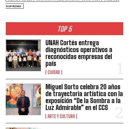
SUPREMO
TOP 5
UNAH Cortés entrega
diagnósticos operativos a
reconocidas empresas del
país
CIUDAD
Miguel Sorto celebra 20 años
de trayectoria artística con la
exposición “De la Sombra a la
Luz Admirable” en el CCS
ARTE Y CULTURA