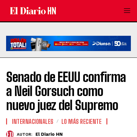
Senado de EEUU confirma
a Neil Gorsuch como
nuevo juez del Supremo
INTERNACIONALES
LO MÁS RECIENTE
El Diario HN
AUTOR: