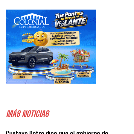
MÁS NOTICIAS
Gustavo Petro dice que el gobierno de