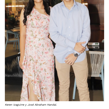
Keren Izaguirre y José Abraham Handal.