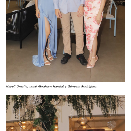
Nayeli Umaña, José Abraham Handal y Génesis Rodríguez.