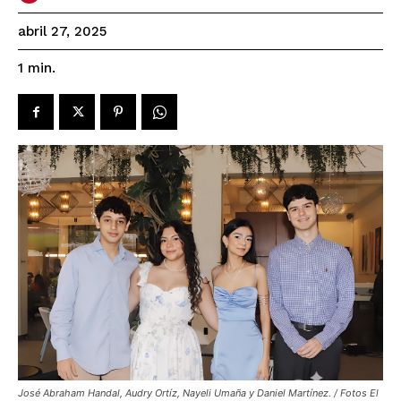
abril 27, 2025
1
min.
José Abraham Handal, Audry Ortíz, Nayeli Umaña y Daniel Martínez. / Fotos El