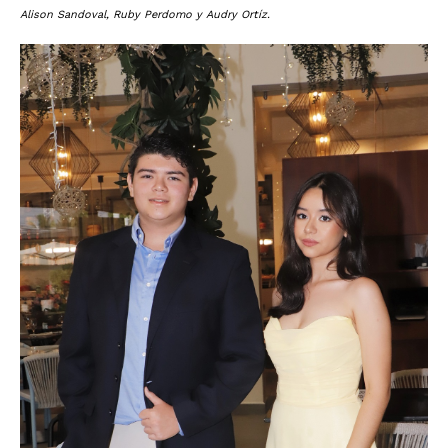
Alison Sandoval, Ruby Perdomo y Audry Ortíz.