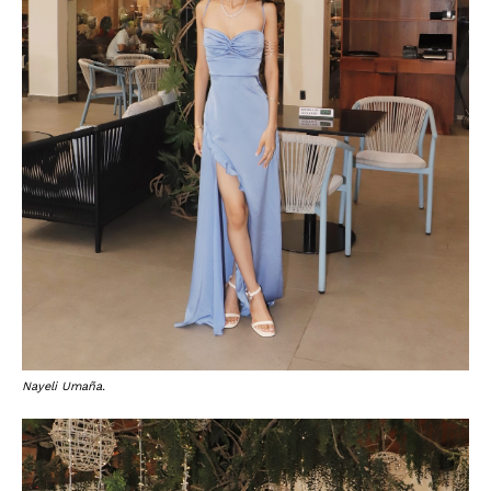
Nayeli Umaña.