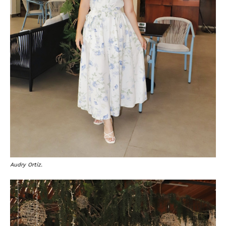
Audry Ortíz.