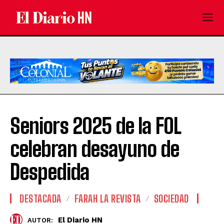
Seniors 2025 de la FOL
celebran desayuno de
Despedida
DESTACADA
FARAH LA REVISTA
SOCIEDAD
El Diario HN
AUTOR: