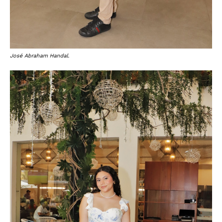
José Abraham Handal.