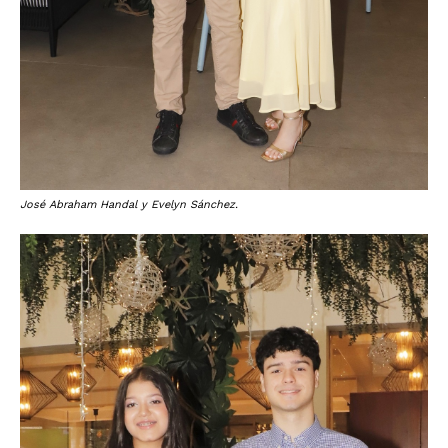
José Abraham Handal y Evelyn Sánchez.